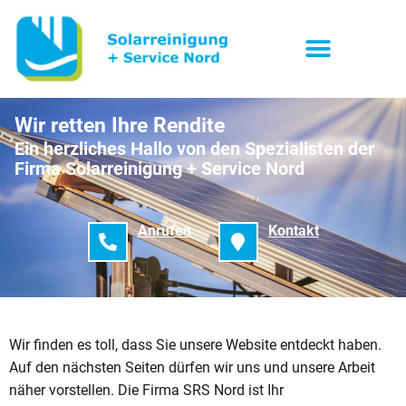
Wir retten Ihre Rendite
Ein herzliches Hallo von den Spezialisten der
Firma Solarreinigung + Service Nord
Anrufen
Kontakt
Wir finden es toll, dass Sie unsere Website entdeckt haben.
Auf den nächsten Seiten dürfen wir uns und unsere Arbeit
näher vorstellen. Die Firma SRS Nord ist Ihr