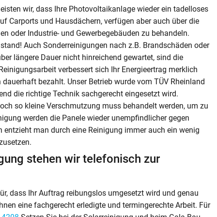
isten wir, dass Ihre Photovoltaikanlage wieder ein tadelloses
 auf Carports und Hausdächern, verfügen aber auch über die
hen oder Industrie- und Gewerbegebäuden zu behandeln.
zustand! Auch Sonderreinigungen nach z.B. Brandschäden oder
ber längere Dauer nicht hinreichend gewartet, sind die
einigungsarbeit verbessert sich Ihr Energieertrag merklich
ch dauerhaft bezahlt. Unser Betrieb wurde vom TÜV Rheinland
rend die richtige Technik sachgerecht eingesetzt wird.
e noch so kleine Verschmutzung muss behandelt werden, um zu
nigung werden die Panele wieder unempfindlicher gegen
n entzieht man durch eine Reinigung immer auch ein wenig
tzusetzen.
gung stehen wir telefonisch zur
ür, dass Ihr Auftrag reibungslos umgesetzt wird und genau
nen eine fachgerecht erledigte und termingerechte Arbeit. Für