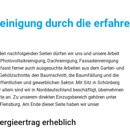
reinigung durch die erfahr
 den nachfolgenden Seiten dürfen wir uns und unsere Arbeit
 für Photovoltaikreinigung, Dachreinigung, Fassadenreinigung
fasst ferner auch ausgesuchte Arbeiten aus dem Garten- und
Gehölzschnitte, den Baumschnitt, die Baumfällung und die
fentlichen und gewerblichen Sektor. Mit Sitz in Schönberg
r allem sind wir in Norddeutschland beschäftigt, übernehmen
tte an. Zu unserem direkten Einzugsbereich gehören unter
ensburg. Am Ende dieser Seite haben wir unser
ergieertrag erheblich