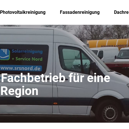
Photovoltaikreinigung
Fassadenreinigung
Dachre
 Fachbetrieb für eine
r Region