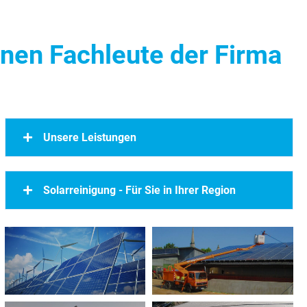
enen Fachleute der Firma
Unsere Leistungen
Solarreinigung - Für Sie in Ihrer Region