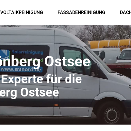
VOLTAIKREINIGUNG
FASSADENREINIGUNG
DAC
önberg Ostsee
 Experte für die
erg Ostsee