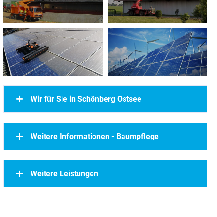
Wir für Sie in Schönberg Ostsee
Weitere Informationen - Baumpflege
Weitere Leistungen