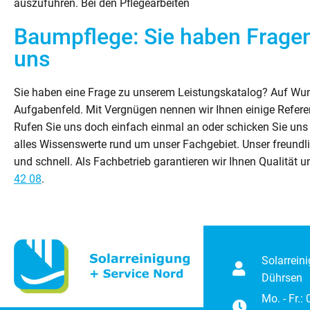
auszuführen. Bei den Pflegearbeiten
Baumpflege: Sie haben Fragen
uns
Sie haben eine Frage zu unserem Leistungskatalog? Auf Wun
Aufgabenfeld. Mit Vergnügen nennen wir Ihnen einige Referenz
Rufen Sie uns doch einfach einmal an oder schicken Sie uns
alles Wissenswerte rund um unser Fachgebiet. Unser freundlic
und schnell. Als Fachbetrieb garantieren wir Ihnen Qualitä
42 08
.
Solarrein
Dührsen
Mo. - Fr.: