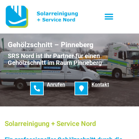
Gehölzschnitt – Pinneberg
SRS Nord ist Ihr Partner für einen
Gehölzschnitt im Raum Pinneberg
Anrufen
Kontakt
Solarreinigung + Service Nord