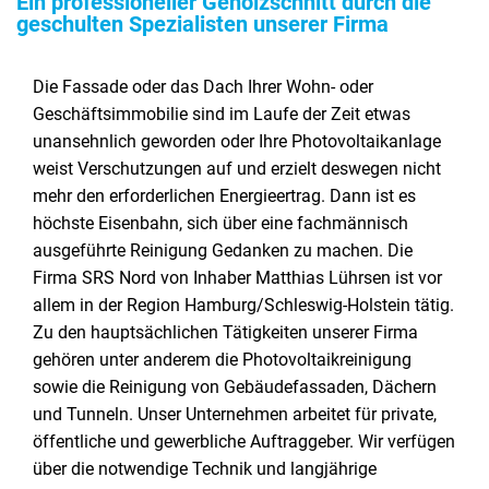
Ein professioneller Gehölzschnitt durch die
geschulten Spezialisten unserer Firma
Die Fassade oder das Dach Ihrer Wohn- oder
Geschäftsimmobilie sind im Laufe der Zeit etwas
unansehnlich geworden oder Ihre Photovoltaikanlage
weist Verschutzungen auf und erzielt deswegen nicht
mehr den erforderlichen Energieertrag. Dann ist es
höchste Eisenbahn, sich über eine fachmännisch
ausgeführte Reinigung Gedanken zu machen. Die
Firma SRS Nord von Inhaber Matthias Lührsen ist vor
allem in der Region Hamburg/Schleswig-Holstein tätig.
Zu den hauptsächlichen Tätigkeiten unserer Firma
gehören unter anderem die Photovoltaikreinigung
sowie die Reinigung von Gebäudefassaden, Dächern
und Tunneln. Unser Unternehmen arbeitet für private,
öffentliche und gewerbliche Auftraggeber. Wir verfügen
über die notwendige Technik und langjährige