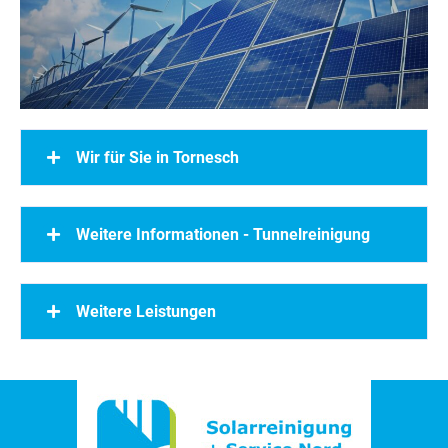
Wir für Sie in Tornesch
Weitere Informationen - Tunnelreinigung
Weitere Leistungen