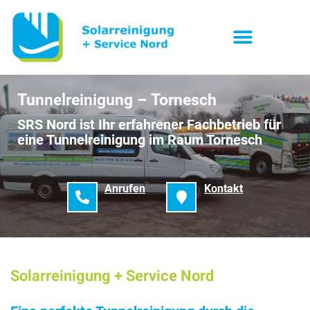
Tunnelreinigung – Tornesch
SRS Nord ist Ihr erfahrener Fachbetrieb für
eine Tunnelreinigung im Raum Tornesch
Anrufen
Kontakt
Solarreinigung + Service Nord