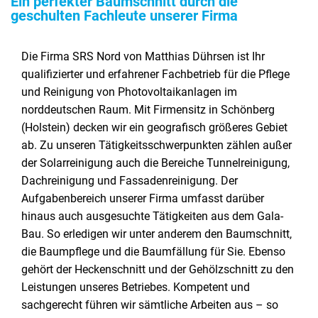
Ein perfekter Baumschnitt durch die
geschulten Fachleute unserer Firma
Die Firma SRS Nord von Matthias Dührsen ist Ihr
qualifizierter und erfahrener Fachbetrieb für die Pflege
und Reinigung von Photovoltaikanlagen im
norddeutschen Raum. Mit Firmensitz in Schönberg
(Holstein) decken wir ein geografisch größeres Gebiet
ab. Zu unseren Tätigkeitsschwerpunkten zählen außer
der Solarreinigung auch die Bereiche Tunnelreinigung,
Dachreinigung und Fassadenreinigung. Der
Aufgabenbereich unserer Firma umfasst darüber
hinaus auch ausgesuchte Tätigkeiten aus dem Gala-
Bau. So erledigen wir unter anderem den Baumschnitt,
die Baumpflege und die Baumfällung für Sie. Ebenso
gehört der Heckenschnitt und der Gehölzschnitt zu den
Leistungen unseres Betriebes. Kompetent und
sachgerecht führen wir sämtliche Arbeiten aus – so