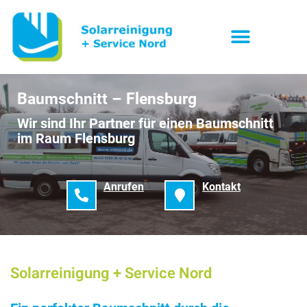
Baumschnitt – Flensburg
Wir sind Ihr Partner für einen Baumschnitt
im Raum Flensburg
Anrufen
Kontakt
Solarreinigung + Service Nord