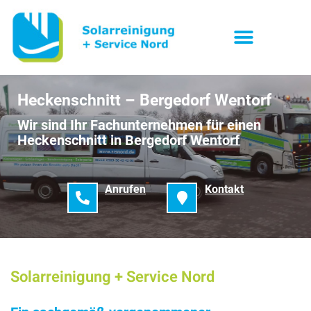
Heckenschnitt – Bergedorf Wentorf
Wir sind Ihr Fachunternehmen für einen
Heckenschnitt in Bergedorf Wentorf
Anrufen
Kontakt
Solarreinigung + Service Nord