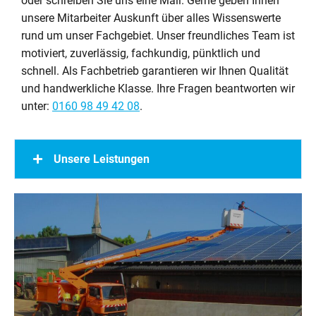
oder schreiben Sie uns eine Mail. Gerne geben Ihnen
unsere Mitarbeiter Auskunft über alles Wissenswerte
rund um unser Fachgebiet. Unser freundliches Team ist
motiviert, zuverlässig, fachkundig, pünktlich und
schnell. Als Fachbetrieb garantieren wir Ihnen Qualität
und handwerkliche Klasse. Ihre Fragen beantworten wir
unter:
0160 98 49 42 08
.
Unsere Leistungen