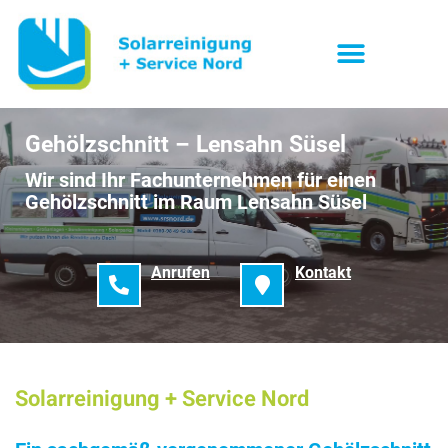
Gehölzschnitt – Lensahn Süsel
Wir sind Ihr Fachunternehmen für einen
Gehölzschnitt im Raum Lensahn Süsel
Anrufen
Kontakt
Solarreinigung + Service Nord