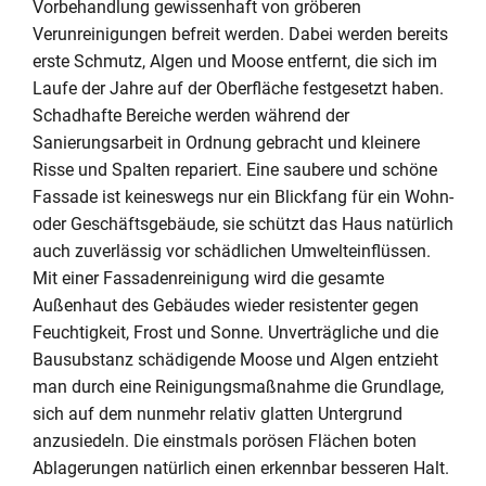
Vorbehandlung gewissenhaft von gröberen
Verunreinigungen befreit werden. Dabei werden bereits
erste Schmutz, Algen und Moose entfernt, die sich im
Laufe der Jahre auf der Oberfläche festgesetzt haben.
Schadhafte Bereiche werden während der
Sanierungsarbeit in Ordnung gebracht und kleinere
Risse und Spalten repariert. Eine saubere und schöne
Fassade ist keineswegs nur ein Blickfang für ein Wohn-
oder Geschäftsgebäude, sie schützt das Haus natürlich
auch zuverlässig vor schädlichen Umwelteinflüssen.
Mit einer Fassadenreinigung wird die gesamte
Außenhaut des Gebäudes wieder resistenter gegen
Feuchtigkeit, Frost und Sonne. Unverträgliche und die
Bausubstanz schädigende Moose und Algen entzieht
man durch eine Reinigungsmaßnahme die Grundlage,
sich auf dem nunmehr relativ glatten Untergrund
anzusiedeln. Die einstmals porösen Flächen boten
Ablagerungen natürlich einen erkennbar besseren Halt.