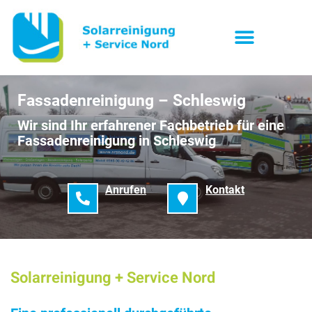
Fassadenreinigung – Schleswig
Wir sind Ihr erfahrener Fachbetrieb für eine
Fassadenreinigung in Schleswig
Anrufen
Kontakt
Solarreinigung + Service Nord