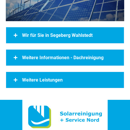
Wir für Sie in Segeberg Wahlstedt
Weitere Informationen - Dachreinigung
Weitere Leistungen