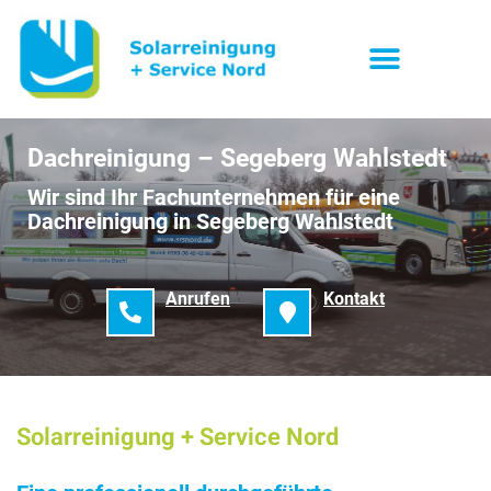
Dachreinigung – Segeberg Wahlstedt
Wir sind Ihr Fachunternehmen für eine
Dachreinigung in Segeberg Wahlstedt
Anrufen
Kontakt
Solarreinigung + Service Nord