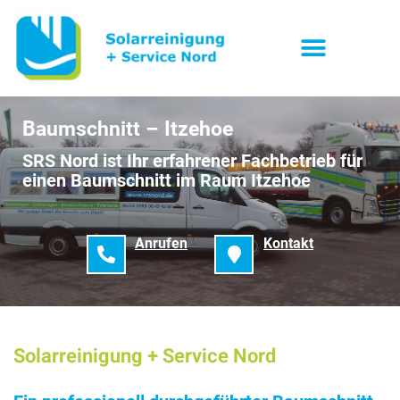
Baumschnitt – Itzehoe
SRS Nord ist Ihr erfahrener Fachbetrieb für
einen Baumschnitt im Raum Itzehoe
Anrufen
Kontakt
Solarreinigung + Service Nord