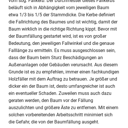
vom sog. Fallkerb. Der Durchmesser dieses Fallkerbs
beläuft sich in Abhängigkeit vom jeweiligen Baum
etwa 1/3 bis 1/5 der Stammdicke. Die Kerbe definiert
die Fallrichtung des Baumes und ist wichtig, damit der
Baum wirklich in die richtige Richtung kippt. Bevor mit
der Baumfällung gestartet wird, ist es von großer
Bedeutung, den jeweiligen Fallwinkel und die genaue
Falllänge zu ermitteln. Es muss ausgeschlossen sein,
dass der Baum beim Sturz Beschädigungen an
Außenanlagen oder Gebäuden verursacht. Aus diesem
Grunde ist es zu empfehlen, immer einen fachkundigen
Holzfäller mit dem Auftrag zu betrauen. Je größer und
dicker ein der Baum ist, desto umfangreicher ist auch
ein eventueller Schaden. Zuweilen muss auch dazu
geraten werden, den Baum vor der Fällung
auszulichten und größere Äste zu entfernen. Mit einem
solchen vorbereitenden Arbeitsschritt minimiert sich
die Gefahr, die von der Baumfällung ausgeht.