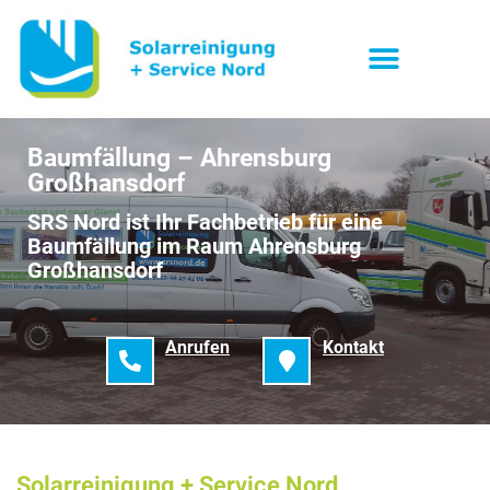
Baumfällung – Ahrensburg
Großhansdorf
SRS Nord ist Ihr Fachbetrieb für eine
Baumfällung im Raum Ahrensburg
Großhansdorf
Anrufen
Kontakt
Solarreinigung + Service Nord