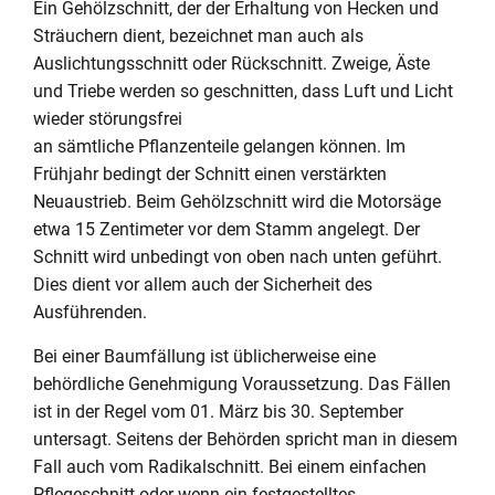
Ein Gehölzschnitt, der der Erhaltung von Hecken und
Sträuchern dient, bezeichnet man auch als
Auslichtungsschnitt oder Rückschnitt. Zweige, Äste
und Triebe werden so geschnitten, dass Luft und Licht
wieder störungsfrei
an sämtliche Pflanzenteile gelangen können. Im
Frühjahr bedingt der Schnitt einen verstärkten
Neuaustrieb. Beim Gehölzschnitt wird die Motorsäge
etwa 15 Zentimeter vor dem Stamm angelegt. Der
Schnitt wird unbedingt von oben nach unten geführt.
Dies dient vor allem auch der Sicherheit des
Ausführenden.
Bei einer Baumfällung ist üblicherweise eine
behördliche Genehmigung Voraussetzung. Das Fällen
ist in der Regel vom 01. März bis 30. September
untersagt. Seitens der Behörden spricht man in diesem
Fall auch vom Radikalschnitt. Bei einem einfachen
Pflegeschnitt oder wenn ein festgestelltes