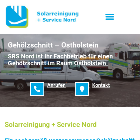
Gehölzschnitt – Ostholstein
SRS Nord ist Ihr Fachbetrieb für einen
Gehölzschnitt im Raum Ostholstein
Anrufen
Kontakt
Solarreinigung + Service Nord