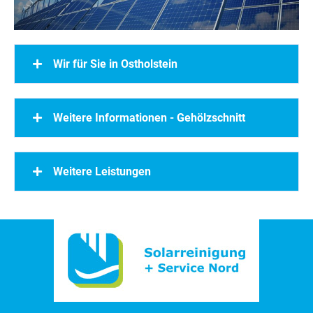
Wir für Sie in Ostholstein
Weitere Informationen - Gehölzschnitt
Weitere Leistungen