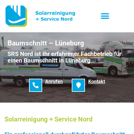
Baumschnitt – Lüneburg
SRS Nord ist Ihr erfahrener Fachbetrieb für
einen Baumschnitt in Lüneburg
Anrufen
Kontakt
Solarreinigung + Service Nord