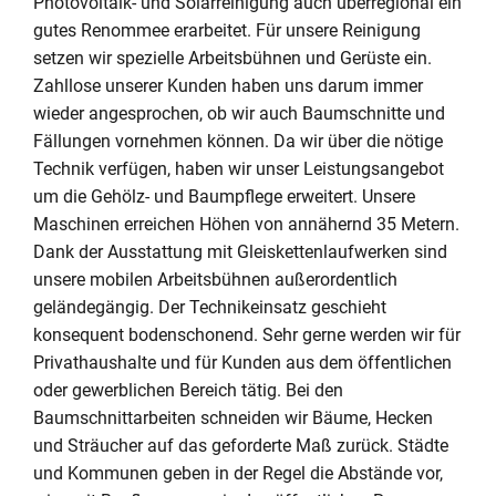
Photovoltaik- und Solarreinigung auch überregional ein
gutes Renommee erarbeitet. Für unsere Reinigung
setzen wir spezielle Arbeitsbühnen und Gerüste ein.
Zahllose unserer Kunden haben uns darum immer
wieder angesprochen, ob wir auch Baumschnitte und
Fällungen vornehmen können. Da wir über die nötige
Technik verfügen, haben wir unser Leistungsangebot
um die Gehölz- und Baumpflege erweitert. Unsere
Maschinen erreichen Höhen von annähernd 35 Metern.
Dank der Ausstattung mit Gleiskettenlaufwerken sind
unsere mobilen Arbeitsbühnen außerordentlich
geländegängig. Der Technikeinsatz geschieht
konsequent bodenschonend. Sehr gerne werden wir für
Privathaushalte und für Kunden aus dem öffentlichen
oder gewerblichen Bereich tätig. Bei den
Baumschnittarbeiten schneiden wir Bäume, Hecken
und Sträucher auf das geforderte Maß zurück. Städte
und Kommunen geben in der Regel die Abstände vor,