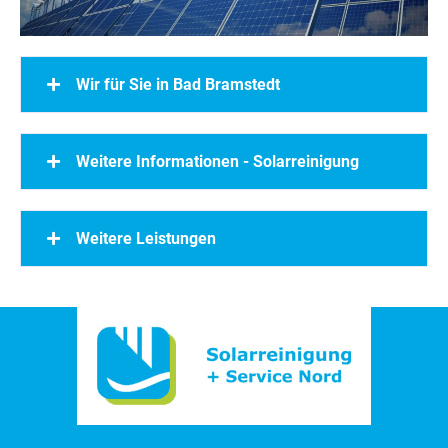
Wir für Sie in Bad Bramstedt
Weitere Informationen - Solarreinigung
Weitere Leistungen