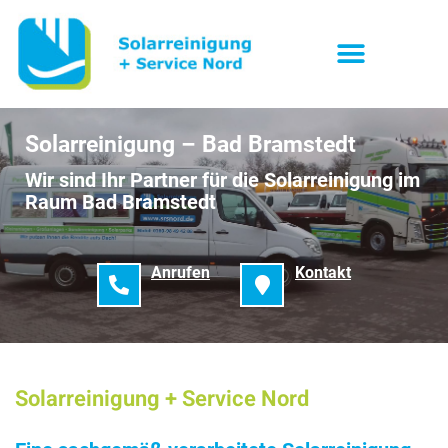
Solarreinigung – Bad Bramstedt
Wir sind Ihr Partner für die Solarreinigung im
Raum Bad Bramstedt
Anrufen
Kontakt
Solarreinigung + Service Nord