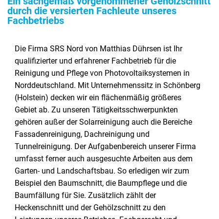
Ein sachgemäß vorgenommener Gehölzschnitt
durch die versierten Fachleute unseres
Fachbetriebs
Die Firma SRS Nord von Matthias Dührsen ist Ihr
qualifizierter und erfahrener Fachbetrieb für die
Reinigung und Pflege von Photovoltaiksystemen in
Norddeutschland. Mit Unternehmenssitz in Schönberg
(Holstein) decken wir ein flächenmäßig größeres
Gebiet ab. Zu unseren Tätigkeitsschwerpunkten
gehören außer der Solarreinigung auch die Bereiche
Fassadenreinigung, Dachreinigung und
Tunnelreinigung. Der Aufgabenbereich unserer Firma
umfasst ferner auch ausgesuchte Arbeiten aus dem
Garten- und Landschaftsbau. So erledigen wir zum
Beispiel den Baumschnitt, die Baumpflege und die
Baumfällung für Sie. Zusätzlich zählt der
Heckenschnitt und der Gehölzschnitt zu den