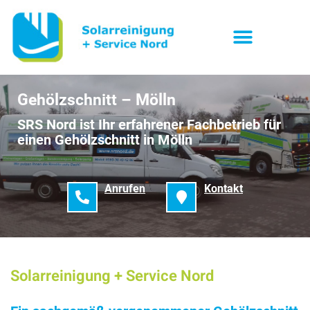
Gehölzschnitt – Mölln
SRS Nord ist Ihr erfahrener Fachbetrieb für
einen Gehölzschnitt in Mölln
Anrufen
Kontakt
Solarreinigung + Service Nord