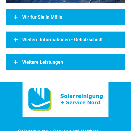
Wir für Sie in Mölln
Weitere Informationen - Gehölzschnitt
Weitere Leistungen