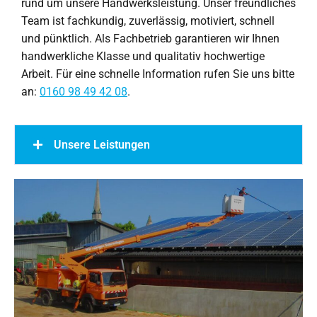
rund um unsere Handwerksleistung. Unser freundliches
Team ist fachkundig, zuverlässig, motiviert, schnell
und pünktlich. Als Fachbetrieb garantieren wir Ihnen
handwerkliche Klasse und qualitativ hochwertige
Arbeit. Für eine schnelle Information rufen Sie uns bitte
an:
0160 98 49 42 08
.
Unsere Leistungen