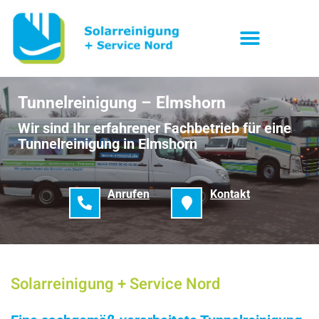
Tunnelreinigung – Elmshorn
Wir sind Ihr erfahrener Fachbetrieb für eine
Tunnelreinigung in Elmshorn
Anrufen
Kontakt
Solarreinigung + Service Nord