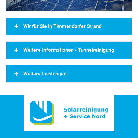
Wir für Sie in Timmendorfer Strand
Weitere Informationen - Tunnelreinigung
Weitere Leistungen