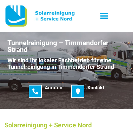
Tunnelreinigung – Timmendorfer
Strand
Wir sind Ihr lokaler Fachbetrieb für eine
Tunnelreinigung in Timmendorfer Strand
Anrufen
Kontakt
Solarreinigung + Service Nord