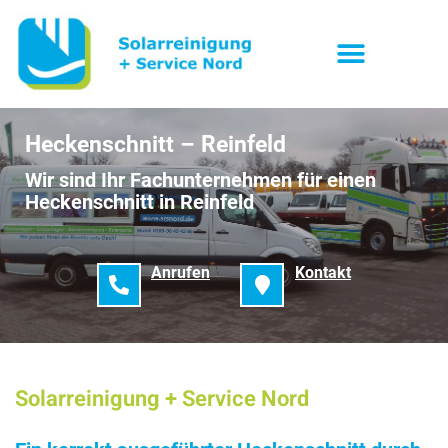
Heckenschnitt – Reinfeld
Wir sind Ihr Fachunternehmen für einen
Heckenschnitt in Reinfeld
Anrufen
Kontakt
Solarreinigung + Service Nord