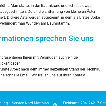
ührt. Man startet in der Baumkrone und lichtet sie aus.
usgeschnitten. Durch die Entfernung von kleineren Ästen
rt. Dickere Äste werden abgetrennt, in dem als Erstes Borke
se verhindert man Wunden am Baumstamm.
ormationen sprechen Sie uns
r präsentieren Ihnen mit Vergnügen auch einige
tigkeit geben.
geführte Arbeit nach dem immer derzeitigen Stand der Technik.
ne schnelle Email. Wir freuen uns auf Ihren Kontakt.
igung + Service Nord Matthias
Eichkamp 20a, 24217 Sc