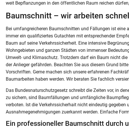
weit Bepflanzungen in den öffentlichen Raum reichen dürfen
Baumschnitt – wir arbeiten schnel
Bei umfangreicheren Baumschnitten und Fällungen ist eine 
immer ein qualifiziertes Gutachten mit entsprechender Empfe
Baum auf seine Verkehrssicherheit. Eine intensive Begrünung 
Wohngebieten und ganzen Städten von immenser Bedeutung
Umwelt- und Klimaschutz. Trotzdem darf ein Baum nicht di
der Anlieger gefährden. Beachten Sie aus diesem Grund bitte
Vorschriften. Gerne machen sich unsere erfahrenen Fachkräft
Baumarbeiten haben werden. Wir beraten Sie fachlich versiert
Das Bundesnaturschutzgesetz schreibt die Zeiten vor, in den
zu sichern, sind Baumfällungen und umfängliche Baumpflege
verboten. Ist die Verkehrssicherhait nicht eindeutig gegebe
Ausnahmegenehmigungen zuerkannt werden. Einfache Form- u
Ein professioneller Baumschnitt durch u