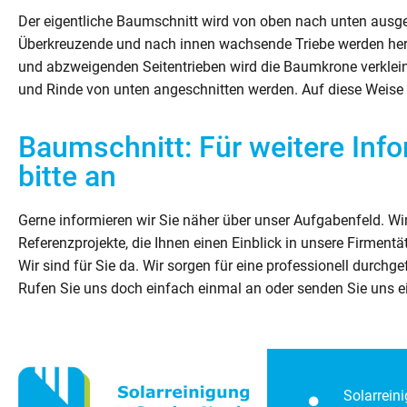
Der eigentliche Baumschnitt wird von oben nach unten ausgef
Überkreuzende und nach innen wachsende Triebe werden hera
und abzweigenden Seitentrieben wird die Baumkrone verkleine
und Rinde von unten angeschnitten werden. Auf diese Wei
Baumschnitt: Für weitere Inf
bitte an
Gerne informieren wir Sie näher über unser Aufgabenfeld. Wi
Referenzprojekte, die Ihnen einen Einblick in unsere Firmentä
Wir sind für Sie da. Wir sorgen für eine professionell durch
Rufen Sie uns doch einfach einmal an oder senden Sie uns ei
Solarrein