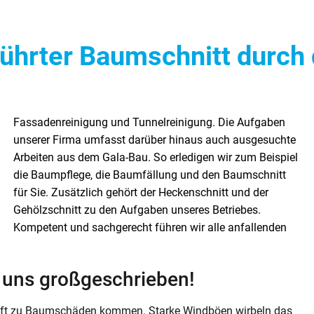
ührter Baumschnitt durch 
i uns großgeschrieben!
offt zu Baumschäden kommen. Starke Windböen wirbeln das