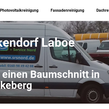
Photovoltaikreinigung
Fassadenreinigung
Dachre
kendorf Laboe
r einen Baumschnitt in
nkeberg