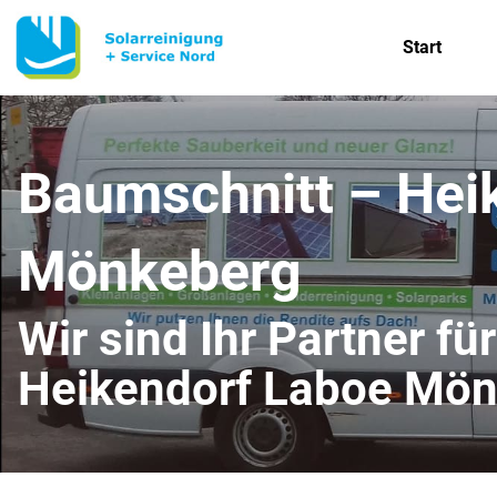
Start
Baumschnitt – Hei
Mönkeberg
Wir sind Ihr Partner fü
Heikendorf Laboe Mö