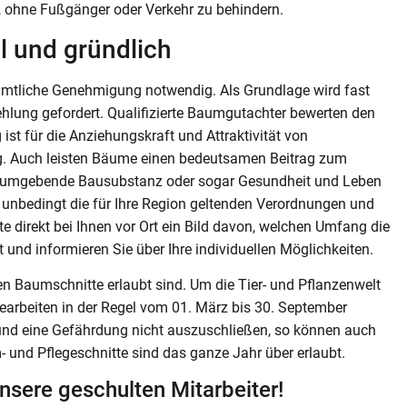
, ohne Fußgänger oder Verkehr zu behindern.
l und gründlich
amtliche Genehmigung notwendig. Als Grundlage wird fast
hlung gefordert. Qualifizierte Baumgutachter bewerten den
ist für die Anziehungskraft und Attraktivität von
. Auch leisten Bäume einen bedeutsamen Beitrag zum
e umgebende Bausubstanz oder sogar Gesundheit und Leben
 unbedingt die für Ihre Region geltenden Verordnungen und
e direkt bei Ihnen vor Ort ein Bild davon, welchen Umfang die
 und informieren Sie über Ihre individuellen Möglichkeiten.
en Baumschnitte erlaubt sind. Um die Tier- und Pflanzenwelt
arbeiten in der Regel vom 01. März bis 30. September
n und eine Gefährdung nicht auszuschließen, so können auch
nd Pflegeschnitte sind das ganze Jahr über erlaubt.
nsere geschulten Mitarbeiter!