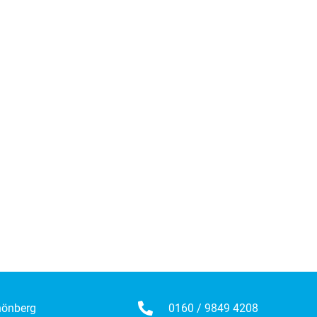
hönberg
0160 / 9849 4208