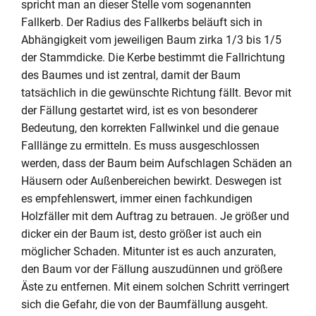
spricht man an dieser Stelle vom sogenannten
Fallkerb. Der Radius des Fallkerbs beläuft sich in
Abhängigkeit vom jeweiligen Baum zirka 1/3 bis 1/5
der Stammdicke. Die Kerbe bestimmt die Fallrichtung
des Baumes und ist zentral, damit der Baum
tatsächlich in die gewünschte Richtung fällt. Bevor mit
der Fällung gestartet wird, ist es von besonderer
Bedeutung, den korrekten Fallwinkel und die genaue
Falllänge zu ermitteln. Es muss ausgeschlossen
werden, dass der Baum beim Aufschlagen Schäden an
Häusern oder Außenbereichen bewirkt. Deswegen ist
es empfehlenswert, immer einen fachkundigen
Holzfäller mit dem Auftrag zu betrauen. Je größer und
dicker ein der Baum ist, desto größer ist auch ein
möglicher Schaden. Mitunter ist es auch anzuraten,
den Baum vor der Fällung auszudünnen und größere
Äste zu entfernen. Mit einem solchen Schritt verringert
sich die Gefahr, die von der Baumfällung ausgeht.