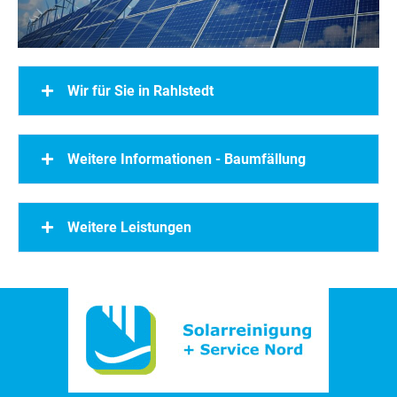
Wir für Sie in Rahlstedt
Weitere Informationen - Baumfällung
Weitere Leistungen