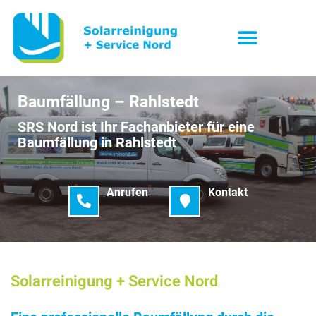
Baumfällung – Rahlstedt
SRS Nord ist Ihr Fachanbieter für eine
Baumfällung in Rahlstedt
Anrufen
Kontakt
Solarreinigung + Service Nord