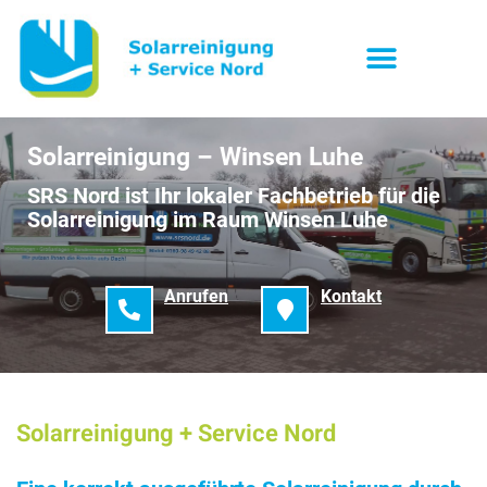
Solarreinigung – Winsen Luhe
SRS Nord ist Ihr lokaler Fachbetrieb für die
Solarreinigung im Raum Winsen Luhe
Anrufen
Kontakt
Solarreinigung + Service Nord