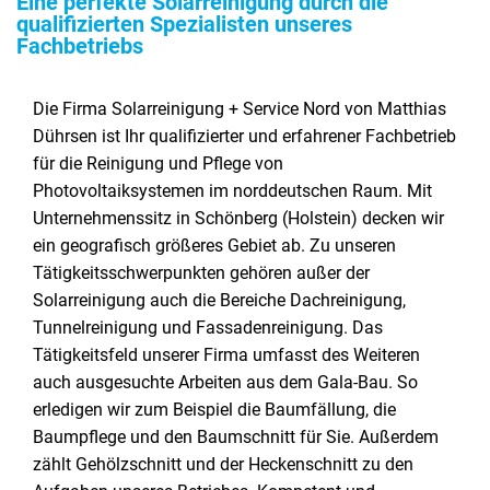
Eine perfekte Solarreinigung durch die
qualifizierten Spezialisten unseres
Fachbetriebs
Die Firma Solarreinigung + Service Nord von Matthias
Dührsen ist Ihr qualifizierter und erfahrener Fachbetrieb
für die Reinigung und Pflege von
Photovoltaiksystemen im norddeutschen Raum. Mit
Unternehmenssitz in Schönberg (Holstein) decken wir
ein geografisch größeres Gebiet ab. Zu unseren
Tätigkeitsschwerpunkten gehören außer der
Solarreinigung auch die Bereiche Dachreinigung,
Tunnelreinigung und Fassadenreinigung. Das
Tätigkeitsfeld unserer Firma umfasst des Weiteren
auch ausgesuchte Arbeiten aus dem Gala-Bau. So
erledigen wir zum Beispiel die Baumfällung, die
Baumpflege und den Baumschnitt für Sie. Außerdem
zählt Gehölzschnitt und der Heckenschnitt zu den