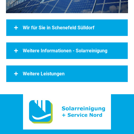
Wir für Sie in Schenefeld Sülldorf
Weitere Informationen - Solarreinigung
Weitere Leistungen