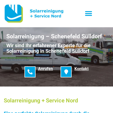
Solarreinigung – Schenefeld Sülldorf
Wir sind Ihr erfahrener Experte für die
Solarreinigung in Schenefeld Sülldorf
Anrufen
Kontakt
Solarreinigung + Service Nord