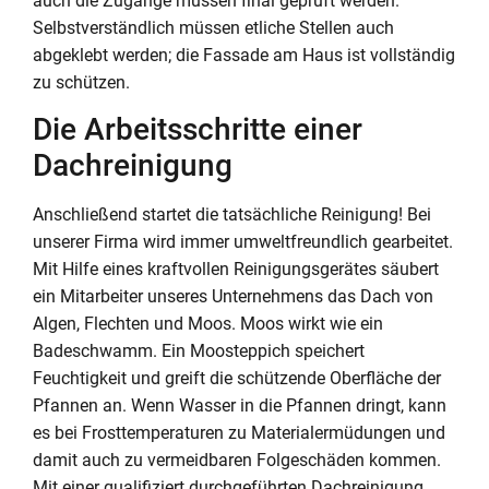
auch die Zugänge müssen final geprüft werden.
Selbstverständlich müssen etliche Stellen auch
abgeklebt werden; die Fassade am Haus ist vollständig
zu schützen.
Die Arbeitsschritte einer
Dachreinigung
Anschließend startet die tatsächliche Reinigung! Bei
unserer Firma wird immer umweltfreundlich gearbeitet.
Mit Hilfe eines kraftvollen Reinigungsgerätes säubert
ein Mitarbeiter unseres Unternehmens das Dach von
Algen, Flechten und Moos. Moos wirkt wie ein
Badeschwamm. Ein Moosteppich speichert
Feuchtigkeit und greift die schützende Oberfläche der
Pfannen an. Wenn Wasser in die Pfannen dringt, kann
es bei Frosttemperaturen zu Materialermüdungen und
damit auch zu vermeidbaren Folgeschäden kommen.
Mit einer qualifiziert durchgeführten Dachreinigung