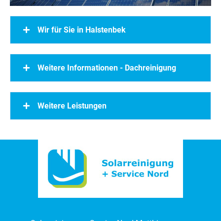
Wir für Sie in Halstenbek
Weitere Informationen - Dachreinigung
Weitere Leistungen