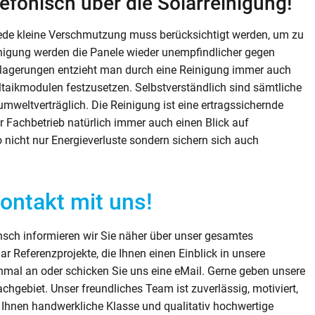
lefonisch über die Solarreinigung!
 jede kleine Verschmutzung muss berücksichtigt werden, um zu
nigung werden die Panele wieder unempfindlicher gegen
lagerungen entzieht man durch eine Reinigung immer auch
oltaikmodulen festzusetzen. Selbstverständlich sind sämtliche
umweltverträglich. Die Reinigung ist eine ertragssichernde
r Fachbetrieb natürlich immer auch einen Blick auf
 nicht nur Energieverluste sondern sichern sich auch
Kontakt mit uns!
sch informieren wir Sie näher über unser gesamtes
r Referenzprojekte, die Ihnen einen Einblick in unsere
nmal an oder schicken Sie uns eine eMail. Gerne geben unsere
hgebiet. Unser freundliches Team ist zuverlässig, motiviert,
r Ihnen handwerkliche Klasse und qualitativ hochwertige