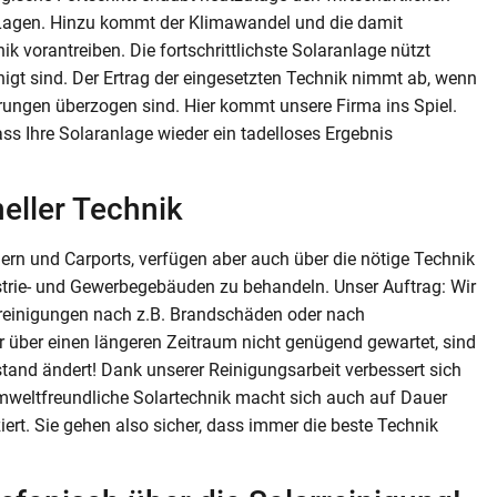
en Lagen. Hinzu kommt der Klimawandel und die damit
k vorantreiben. Die fortschrittlichste Solaranlage nützt
igt sind. Der Ertrag der eingesetzten Technik nimmt ab, wenn
rungen überzogen sind. Hier kommt unsere Firma ins Spiel.
ass Ihre Solaranlage wieder ein tadelloses Ergebnis
neller Technik
rn und Carports, verfügen aber auch über die nötige Technik
strie- und Gewerbegebäuden zu behandeln. Unser Auftrag: Wir
reinigungen nach z.B. Brandschäden oder nach
r über einen längeren Zeitraum nicht genügend gewartet, sind
ustand ändert! Dank unserer Reinigungsarbeit verbessert sich
d umweltfreundliche Solartechnik macht sich auch auf Dauer
ert. Sie gehen also sicher, dass immer die beste Technik