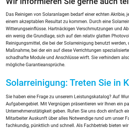
Wir informieren Sie gerne auch te
Das Reinigen von Solaranlagen bedarf einer echten Akribie,
einem akzeptablen Resultat zu kommen. Durch eine Solarrei
Witterungseinflüsse. Hartnäckigen Verschmutzungen und Ab
ein wenig die Grundlage, sich auf den relativ glatten Photov
Reinigungsmittel, die bei der Solarreinigung benutzt werden, 
Maßnahme, bei der ein auf diese Verrichtungen spezialisierte
schadhafte Module und Anschlüsse wirft. Sie verhindern also
mögliche Garantieansprüche.
Solarreinigung: Treten Sie in 
Sie haben eine Frage zu unserem Leistungskatalog? Auf Wun
Aufgabengebiet. Mit Vergnügen präsentieren wir Ihnen ein paa
Unternehmenstätigkeit geben. Rufen Sie uns doch einfach ei
Mitarbeiter Auskunft über alles Notwendige rund um unser Fac
fachkundig, pünktlich und schnell. Als Fachbetrieb bieten wi