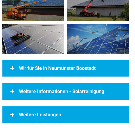
Wir für Sie in Neumünster Boostedt
Weitere Informationen - Solarreinigung
Weitere Leistungen