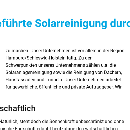
führte Solarreinigung durc
tschaftlich
atürlich, steht doch die Sonnenkraft unbeschränkt und ohne
ische Fortschritt erlaubt heutzutage den wirtschaftlichen