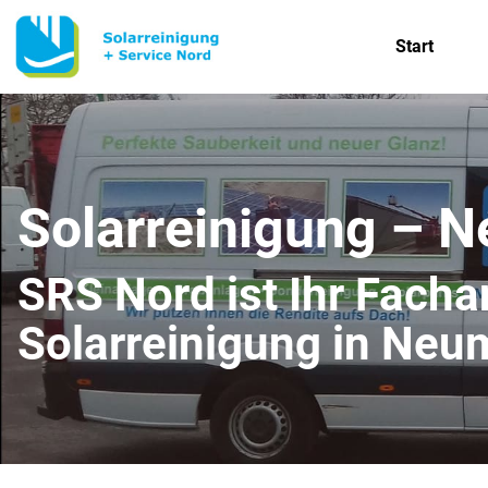
Start
Solarreinigung – 
SRS Nord ist Ihr Fachan
Solarreinigung in Neu