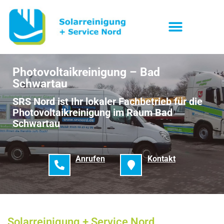
Photovoltaikreinigung – Bad
Schwartau
SRS Nord ist Ihr lokaler Fachbetrieb für die
Photovoltaikreinigung im Raum Bad
Schwartau
Anrufen
Kontakt
Solarreinigung + Service Nord