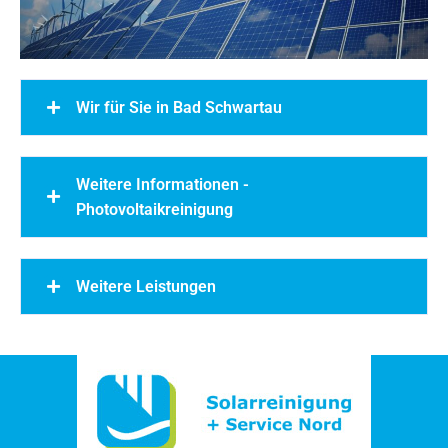
Wir für Sie in Bad Schwartau
Weitere Informationen -
Photovoltaikreinigung
Weitere Leistungen