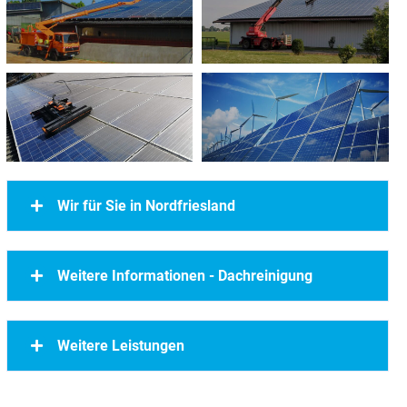
Wir für Sie in Nordfriesland
Weitere Informationen - Dachreinigung
Weitere Leistungen