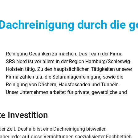
 Dachreinigung durch die 
e Investition
 Zeit. Deshalb ist eine Dachreinigung bisweilen
r jeder auf diese Verrichtungen spezialisierter Fachbetrieb