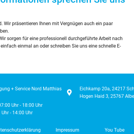
d. Wir präsentieren Ihnen mit Vergnügen auch ein paar
eben.
Wir sorgen für eine professionell durchgeführte Arbeit nach
einfach einmal an oder schreiben Sie uns eine schnelle E-
igung + Service Nord Matthias
Eichkamp 20a, 24217 Sc
Hogen Haid 3, 25767 Albe
 07:00 Uhr - 18:00 Uhr
 Uhr - 14:00 Uhr
tenschutzerklärung
Impressum
You Tube