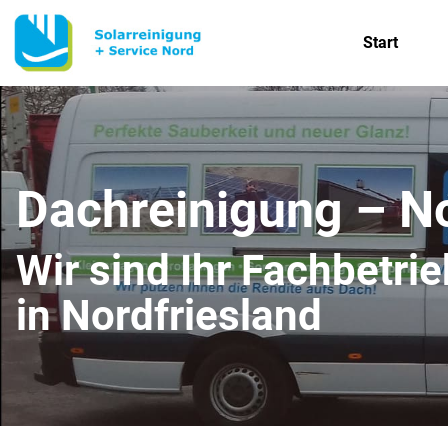
Start
Dachreinigung – No
Wir sind Ihr Fachbetri
in Nordfriesland