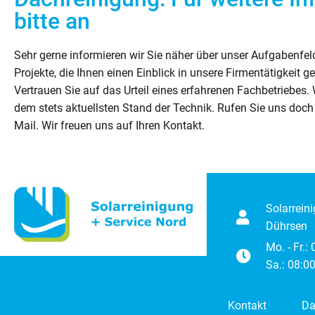
bitte an
Sehr gerne informieren wir Sie näher über unser Aufgabenfel
Projekte, die Ihnen einen Einblick in unsere Firmentätigkeit g
Vertrauen Sie auf das Urteil eines erfahrenen Fachbetriebes. 
dem stets aktuellsten Stand der Technik. Rufen Sie uns doch 
Mail. Wir freuen uns auf Ihren Kontakt.
Solarrein
Dührsen
Mo. - Fr.:
Sa.: 08:00
Kontakt
Da