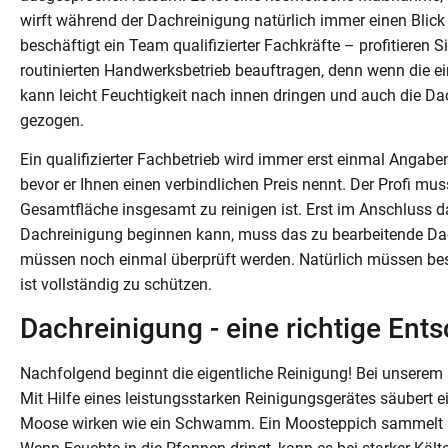
wirft während der Dachreinigung natürlich immer einen Blick
beschäftigt ein Team qualifizierter Fachkräfte – profitieren 
routinierten Handwerksbetrieb beauftragen, denn wenn die e
kann leicht Feuchtigkeit nach innen dringen und auch die Da
gezogen.
Ein qualifizierter Fachbetrieb wird immer erst einmal Angab
bevor er Ihnen einen verbindlichen Preis nennt. Der Profi m
Gesamtfläche insgesamt zu reinigen ist. Erst im Anschluss d
Dachreinigung beginnen kann, muss das zu bearbeitende Da
müssen noch einmal überprüft werden. Natürlich müssen be
ist vollständig zu schützen.
Dachreinigung - eine richtige Ent
Nachfolgend beginnt die eigentliche Reinigung! Bei unserem
Mit Hilfe eines leistungsstarken Reinigungsgerätes säubert 
Moose wirken wie ein Schwamm. Ein Moosteppich sammelt Feu