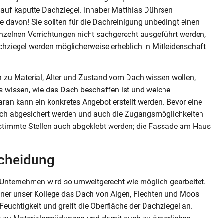
 auf kaputte Dachziegel. Inhaber Matthias Dührsen
Sie davon! Sie sollten für die Dachreinigung unbedingt einen
inzelnen Verrichtungen nicht sachgerecht ausgeführt werden,
chziegel werden möglicherweise erheblich in Mitleidenschaft
en zu Material, Alter und Zustand vom Dach wissen wollen,
uss wissen, wie das Dach beschaffen ist und welche
aran kann ein konkretes Angebot erstellt werden. Bevor eine
ch abgesichert werden und auch die Zugangsmöglichkeiten
stimmte Stellen auch abgeklebt werden; die Fassade am Haus
scheidung
 Unternehmen wird so umweltgerecht wie möglich gearbeitet.
einer unser Kollege das Dach von Algen, Flechten und Moos.
chtigkeit und greift die Oberfläche der Dachziegel an.