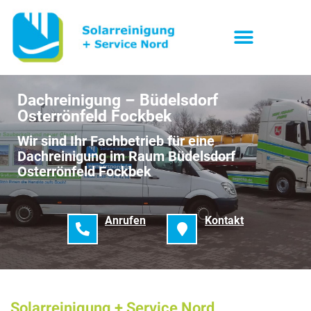
Dachreinigung – Büdelsdorf
Osterrönfeld Fockbek
Wir sind Ihr Fachbetrieb für eine
Dachreinigung im Raum Büdelsdorf
Osterrönfeld Fockbek
Anrufen
Kontakt
Solarreinigung + Service Nord