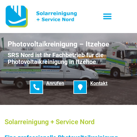
Photovoltaikreinigung – Itzehoe
SRS Nord ist Ihr Fachbetrieb für die
Photovoltaikreinigung in Itzehoe
Anrufen
Kontakt
Solarreinigung + Service Nord