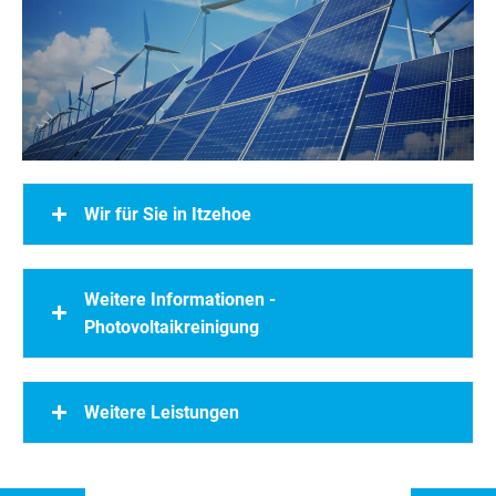
Wir für Sie in Itzehoe
Weitere Informationen -
Photovoltaikreinigung
Weitere Leistungen