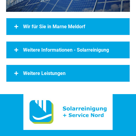
Wir für Sie in Marne Meldorf
Weitere Informationen - Solarreinigung
Weitere Leistungen