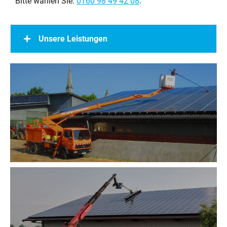
Bitte wählen Sie:
0160 98 49 42 08
.
Unsere Leistungen