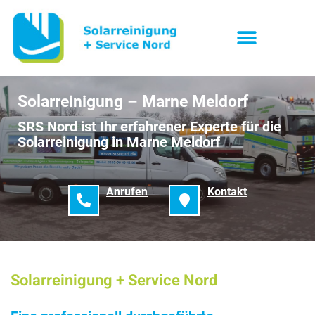
Solarreinigung – Marne Meldorf
SRS Nord ist Ihr erfahrener Experte für die
Solarreinigung in Marne Meldorf
Anrufen
Kontakt
Solarreinigung + Service Nord