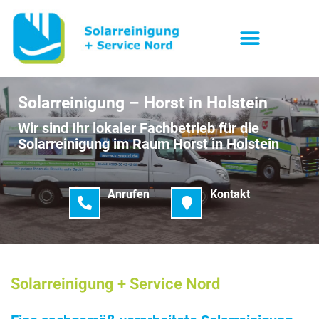
Solarreinigung – Horst in Holstein
Wir sind Ihr lokaler Fachbetrieb für die
Solarreinigung im Raum Horst in Holstein
Anrufen
Kontakt
Solarreinigung + Service Nord