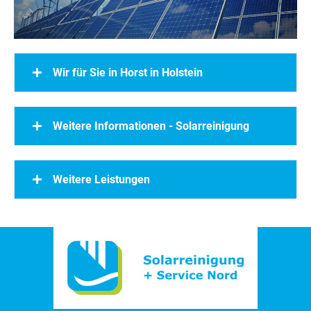
Wir für Sie in Horst in Holstein
Weitere Informationen - Solarreinigung
Weitere Leistungen