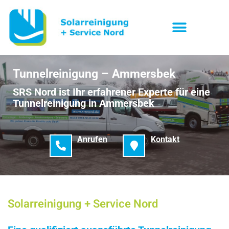
Tunnelreinigung – Ammersbek
SRS Nord ist Ihr erfahrener Experte für eine
Tunnelreinigung in Ammersbek
Anrufen
Kontakt
Solarreinigung + Service Nord