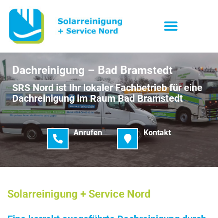
Dachreinigung – Bad Bramstedt
SRS Nord ist Ihr lokaler Fachbetrieb für eine
Dachreinigung im Raum Bad Bramstedt
Anrufen
Kontakt
Solarreinigung + Service Nord