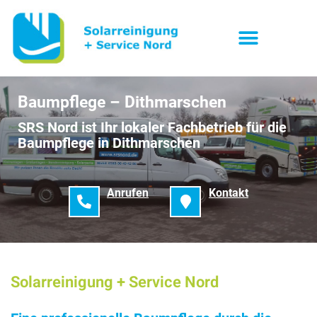
Baumpflege – Dithmarschen
SRS Nord ist Ihr lokaler Fachbetrieb für die
Baumpflege in Dithmarschen
Anrufen
Kontakt
Solarreinigung + Service Nord