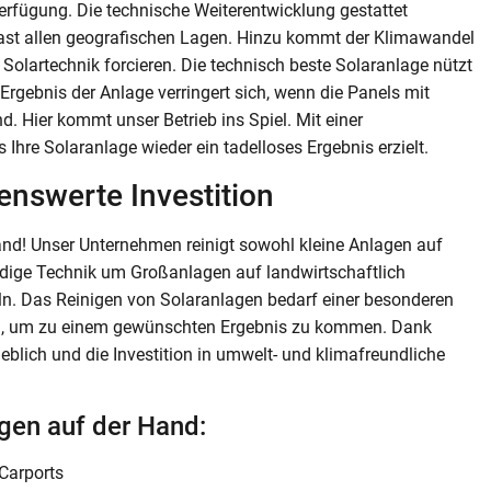
erfügung. Die technische Weiterentwicklung gestattet
fast allen geografischen Lagen. Hinzu kommt der Klimawandel
olartechnik forcieren. Die technisch beste Solaranlage nützt
Ergebnis der Anlage verringert sich, wenn die Panels mit
 Hier kommt unser Betrieb ins Spiel. Mit einer
 Ihre Solaranlage wieder ein tadelloses Ergebnis erzielt.
enswerte Investition
and! Unser Unternehmen reinigt sowohl kleine Anlagen auf
ndige Technik um Großanlagen auf landwirtschaftlich
n. Das Reinigen von Solaranlagen bedarf einer besonderen
en, um zu einem gewünschten Ergebnis zu kommen. Dank
heblich und die Investition in umwelt- und klimafreundliche
egen auf der Hand:
Carports