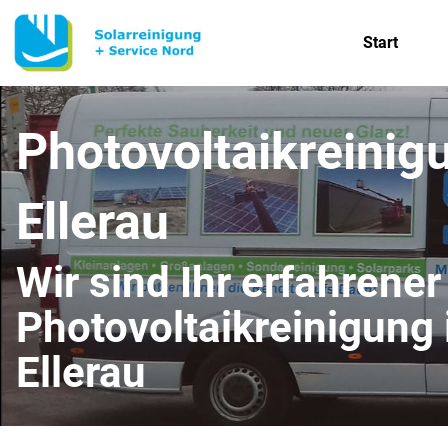
Start
Photovoltaikreinig
Ellerau
Wir sind Ihr erfahrener
Photovoltaikreinigung
Ellerau