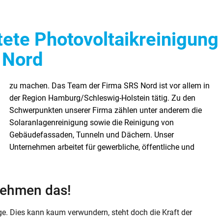
ete Photovoltaikreinigung
 Nord
nehmen das!
ge. Dies kann kaum verwundern, steht doch die Kraft der