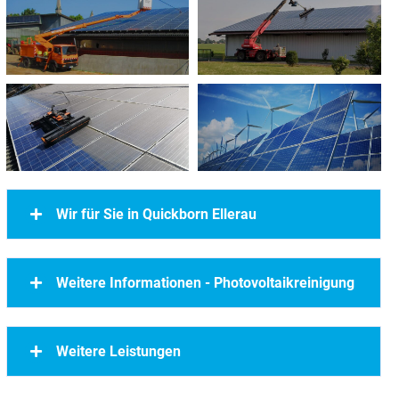
Wir für Sie in Quickborn Ellerau
Weitere Informationen - Photovoltaikreinigung
Weitere Leistungen