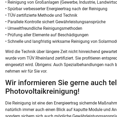
• Reinigung von Großanlagen (Gewerbe, Industrie, Landwirtsc
• Spürbar verbesserter Energieertrag nach der Reinigung
• TÜV-zertifizierte Methode und Technik
• Parallele Kontrolle sichert Gewährleistungsansprüche
• Umweltfreundliche Reinigungsmethoden
• Prüfung aller Elemente auf Beschädigungen
• Schnelle und langfristig wirksame Reinigung von Solarmod
Wird die Technik über längere Zeit nicht hinreichend gewarte
wurde vom TÜV Rheinland zertifiziert. Sie profitieren entspr
eingesetzt wird. Übrigens: Auch Spezialbehandlungen nach 
nehmen wir für Sie vor.
Wir informieren Sie gerne auch te
Photovoltaikreinigung!
Die Reinigung ist eine den Energieertrag sichernde Maßnahme
natürlich immer auch einen Blick auf kaputte Module und Ans
sondern sichern sich auch mögliche Gewährleistungsansprüc