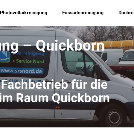
Photovoltaikreinigung
Fassadenreinigung
Dachre
ung – Quickborn
 Fachbetrieb für die
 im Raum Quickborn