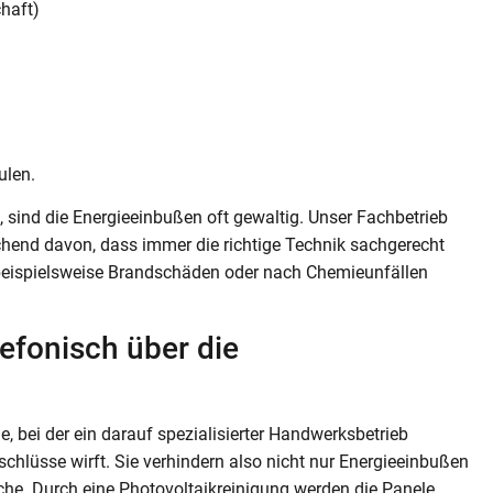
haft)
ulen.
t, sind die Energieeinbußen oft gewaltig. Unser Fachbetrieb
echend davon, dass immer die richtige Technik sachgerecht
beispielsweise Brandschäden oder nach Chemieunfällen
lefonisch über die
, bei der ein darauf spezialisierter Handwerksbetrieb
chlüsse wirft. Sie verhindern also nicht nur Energieeinbußen
he. Durch eine Photovoltaikreinigung werden die Panele