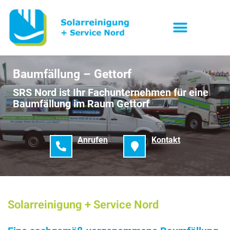
Baumfällung – Gettorf
SRS Nord ist Ihr Fachunternehmen für eine
Baumfällung im Raum Gettorf
Anrufen
Kontakt
Solarreinigung + Service Nord