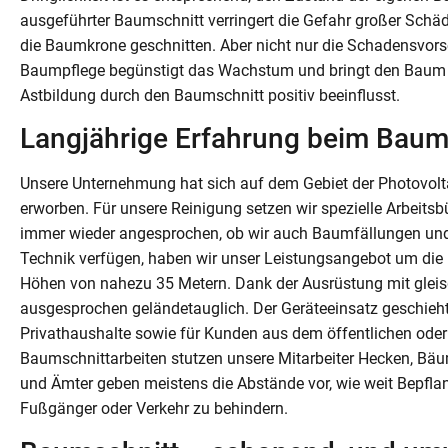
ausgeführter Baumschnitt verringert die Gefahr großer Schä
die Baumkrone geschnitten. Aber nicht nur die Schadensvors
Baumpflege begünstigt das Wachstum und bringt den Baum i
Astbildung durch den Baumschnitt positiv beeinflusst.
Langjährige Erfahrung beim Baums
Unsere Unternehmung hat sich auf dem Gebiet der Photovolt
erworben. Für unsere Reinigung setzen wir spezielle Arbeit
immer wieder angesprochen, ob wir auch Baumfällungen und
Technik verfügen, haben wir unser Leistungsangebot um die 
Höhen von nahezu 35 Metern. Dank der Ausrüstung mit gleis
ausgesprochen geländetauglich. Der Geräteeinsatz geschieh
Privathaushalte sowie für Kunden aus dem öffentlichen oder
Baumschnittarbeiten stutzen unsere Mitarbeiter Hecken, B
und Ämter geben meistens die Abstände vor, wie weit Bepfla
Fußgänger oder Verkehr zu behindern.