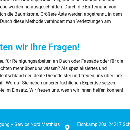
iebe werden herausgeschnitten. Durch die Entfernung von
sich die Baumkrone. Größere Äste werden abgetrennt, in dem
 Durch diese Methode verhindert man Verletzungen am
en wir Ihre Fragen!
e, für Reinigungsarbeiten an Dach oder Fassade oder für die
öchten mehr über uns wissen? Als spezialisiertes und
utschland der ideale Dienstleister und freuen uns über Ihre
l. Worauf Sie neben unserer fachlichen Expertise setzen
Sie im Einsatz. Wir freuen uns, wenn wir ihnen helfen können!
igung + Service Nord Matthias
Eichkamp 20a, 24217 Sc