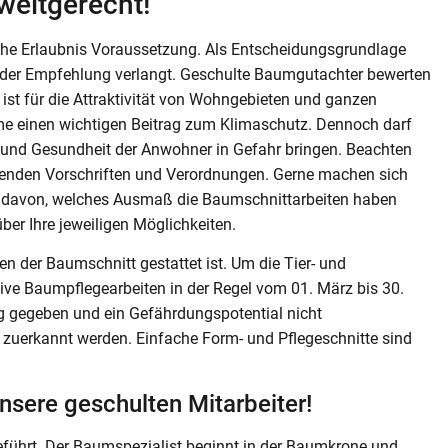
eltgerecht!
iche Erlaubnis Voraussetzung. Als Entscheidungsgrundlage
ender Empfehlung verlangt. Geschulte Baumgutachter bewerten
ist für die Attraktivität von Wohngebieten und ganzen
me einen wichtigen Beitrag zum Klimaschutz. Dennoch darf
und Gesundheit der Anwohner in Gefahr bringen. Beachten
eltenden Vorschriften und Verordnungen. Gerne machen sich
ild davon, welches Ausmaß die Baumschnittarbeiten haben
ber Ihre jeweiligen Möglichkeiten.
n der Baumschnitt gestattet ist. Um die Tier- und
ve Baumpflegearbeiten in der Regel vom 01. März bis 30.
tig gegeben und ein Gefährdungspotential nicht
erkannt werden. Einfache Form- und Pflegeschnitte sind
nsere geschulten Mitarbeiter!
führt. Der Baumspezialist beginnt in der Baumkrone und