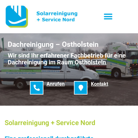
Dachreinigung – Ostholstein
Wir sind Ihr erfahrener Fachbetrieb für eine
Dachreinigung im Raum Ostholstein
Anrufen
Kontakt
Solarreinigung + Service Nord