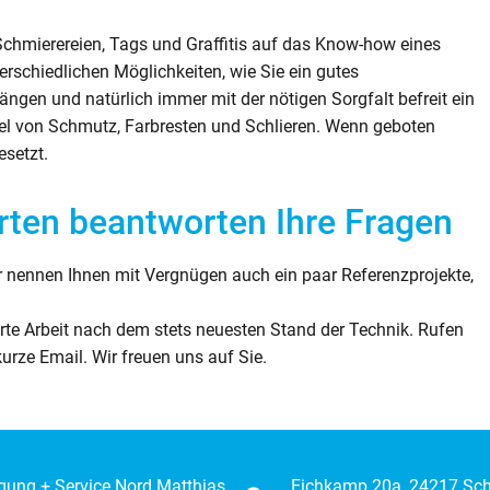
Schmierereien, Tags und Graffitis auf das Know-how eines
erschiedlichen Möglichkeiten, wie Sie ein gutes
ängen und natürlich immer mit der nötigen Sorgfalt befreit ein
el von Schmutz, Farbresten und Schlieren. Wenn geboten
esetzt.
rten beantworten Ihre Fragen
r nennen Ihnen mit Vergnügen auch ein paar Referenzprojekte,
hrte Arbeit nach dem stets neuesten Stand der Technik. Rufen
urze Email. Wir freuen uns auf Sie.
igung + Service Nord Matthias
Eichkamp 20a, 24217 Sc