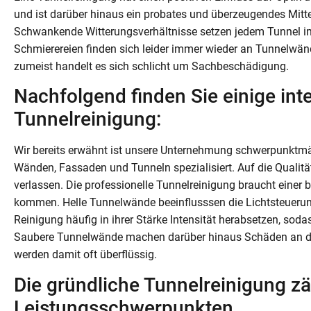
und ist darüber hinaus ein probates und überzeugendes Mitt
Schwankende Witterungsverhältnisse setzen jedem Tunnel im 
Schmierereien finden sich leider immer wieder an Tunnelwän
zumeist handelt es sich schlicht um Sachbeschädigung.
Nachfolgend finden Sie einige int
Tunnelreinigung:
Wir bereits erwähnt ist unsere Unternehmung schwerpunktmä
Wänden, Fassaden und Tunneln spezialisiert. Auf die Qualitä
verlassen. Die professionelle Tunnelreinigung braucht einer
kommen. Helle Tunnelwände beeinflusssen die Lichtsteuerung
Reinigung häufig in ihrer Stärke Intensität herabsetzen, so
Saubere Tunnelwände machen darüber hinaus Schäden an der
werden damit oft überflüssig.
Die gründliche Tunnelreinigung zä
Leistungsschwerpunkten