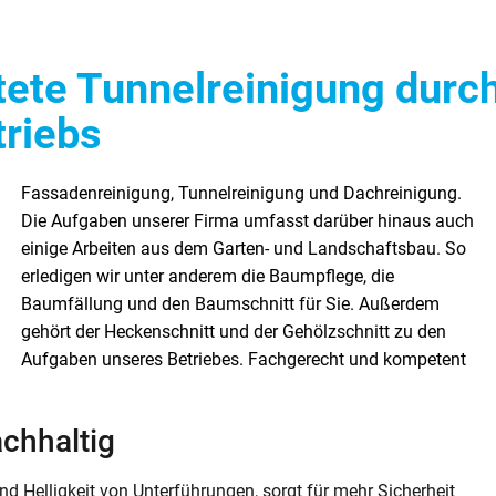
te Tunnelreinigung durch 
triebs
achhaltig
nd Helligkeit von Unterführungen, sorgt für mehr Sicherheit