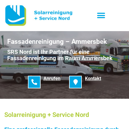
Fassadenreinigung – Ammersbek
SRS Nord ist Ihr Partner für eine
Fassadenreinigung im Raum Ammersbek
Anrufen
Kontakt
Solarreinigung + Service Nord