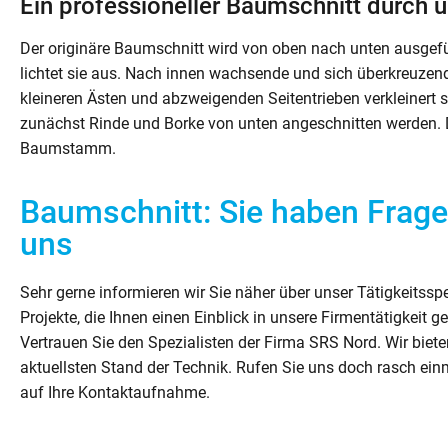
Ein professioneller Baumschnitt durch u
Der originäre Baumschnitt wird von oben nach unten ausgefü
lichtet sie aus. Nach innen wachsende und sich überkreuzen
kleineren Ästen und abzweigenden Seitentrieben verkleinert 
zunächst Rinde und Borke von unten angeschnitten werden.
Baumstamm.
Baumschnitt: Sie haben Frage
uns
Sehr gerne informieren wir Sie näher über unser Tätigkeitss
Projekte, die Ihnen einen Einblick in unsere Firmentätigkeit g
Vertrauen Sie den Spezialisten der Firma SRS Nord. Wir biet
aktuellsten Stand der Technik. Rufen Sie uns doch rasch ein
auf Ihre Kontaktaufnahme.