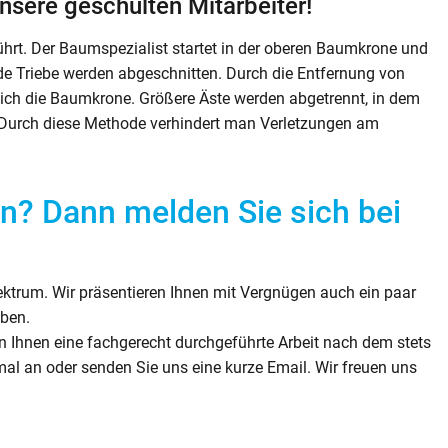
nsere geschulten Mitarbeiter!
hrt. Der Baumspezialist startet in der oberen Baumkrone und
de Triebe werden abgeschnitten. Durch die Entfernung von
sich die Baumkrone. Größere Äste werden abgetrennt, in dem
 Durch diese Methode verhindert man Verletzungen am
n? Dann melden Sie sich bei
pektrum. Wir präsentieren Ihnen mit Vergnügen auch ein paar
eben.
en Ihnen eine fachgerecht durchgeführte Arbeit nach dem stets
mal an oder senden Sie uns eine kurze Email. Wir freuen uns