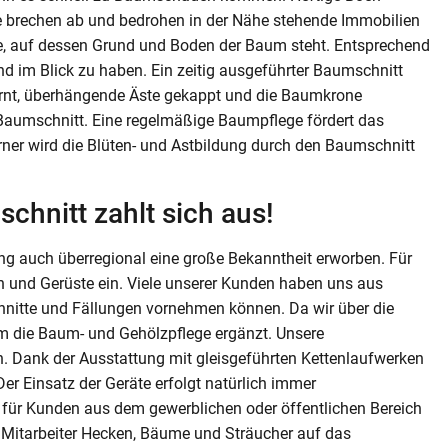
te brechen ab und bedrohen in der Nähe stehende Immobilien
ge, auf dessen Grund und Boden der Baum steht. Entsprechend
d im Blick zu haben. Ein zeitig ausgeführter Baumschnitt
fernt, überhängende Äste gekappt und die Baumkrone
en Baumschnitt. Eine regelmäßige Baumpflege fördert das
er wird die Blüten- und Astbildung durch den Baumschnitt
chnitt zahlt sich aus!
ng auch überregional eine große Bekanntheit erworben. Für
n und Gerüste ein. Viele unserer Kunden haben uns aus
nitte und Fällungen vornehmen können. Da wir über die
m die Baum- und Gehölzpflege ergänzt. Unsere
. Dank der Ausstattung mit gleisgeführten Kettenlaufwerken
r Einsatz der Geräte erfolgt natürlich immer
 für Kunden aus dem gewerblichen oder öffentlichen Bereich
e Mitarbeiter Hecken, Bäume und Sträucher auf das