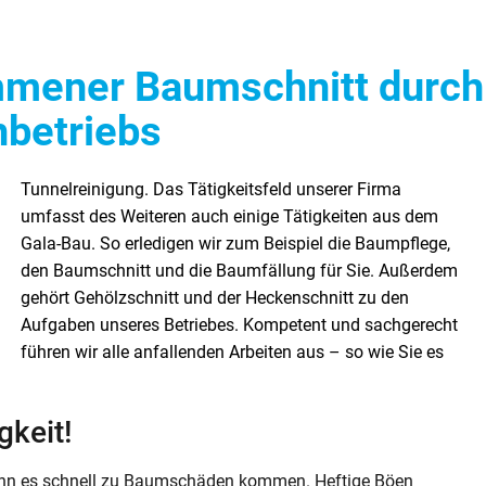
mener Baumschnitt durch 
hbetriebs
gkeit!
ann es schnell zu Baumschäden kommen. Heftige Böen