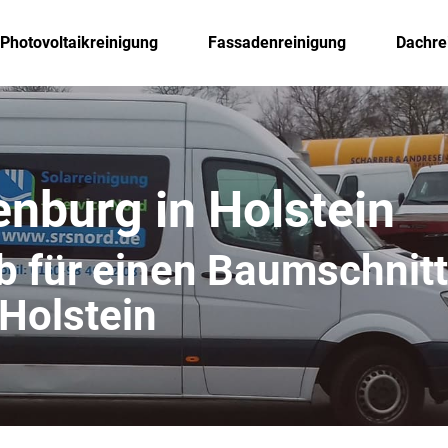
Photovoltaikreinigung
Fassadenreinigung
Dachre
nburg in Holstein
eb für einen Baumschnitt
Holstein