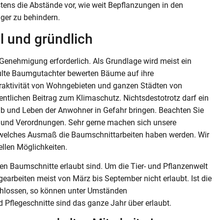
s die Abstände vor, wie weit Bepflanzungen in den
ger zu behindern.
l und gründlich
 Genehmigung erforderlich. Als Grundlage wird meist ein
ulte Baumgutachter bewerten Bäume auf ihre
ttraktivität von Wohngebieten und ganzen Städten von
ntlichen Beitrag zum Klimaschutz. Nichtsdestotrotz darf ein
 und Leben der Anwohner in Gefahr bringen. Beachten Sie
en und Verordnungen. Sehr gerne machen sich unsere
n, welches Ausmaß die Baumschnittarbeiten haben werden. Wir
ellen Möglichkeiten.
en Baumschnitte erlaubt sind. Um die Tier- und Pflanzenwelt
arbeiten meist von März bis September nicht erlaubt. Ist die
chlossen, so können unter Umständen
Pflegeschnitte sind das ganze Jahr über erlaubt.