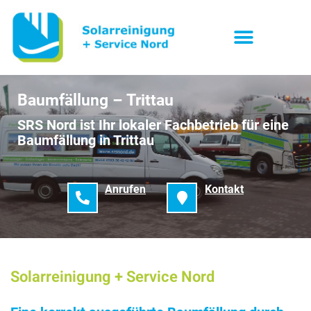
Baumfällung – Trittau
SRS Nord ist Ihr lokaler Fachbetrieb für eine
Baumfällung in Trittau
Anrufen
Kontakt
Solarreinigung + Service Nord