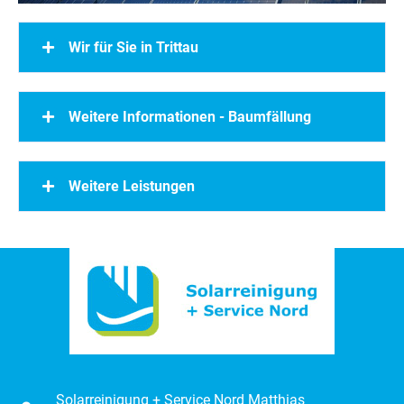
Wir für Sie in Trittau
Weitere Informationen - Baumfällung
Weitere Leistungen
Solarreinigung + Service Nord Matthias