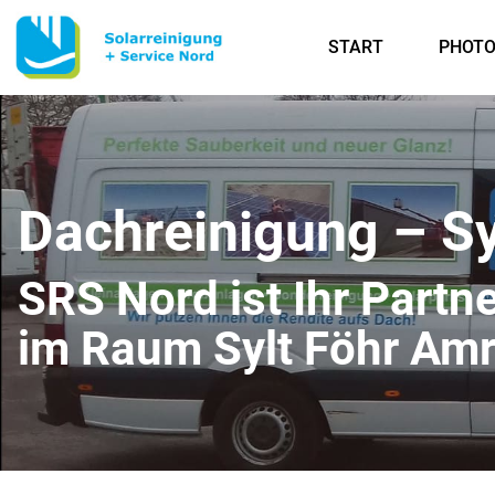
START
PHOTO
Dachreinigung – S
SRS Nord ist Ihr Partn
im Raum Sylt Föhr Am