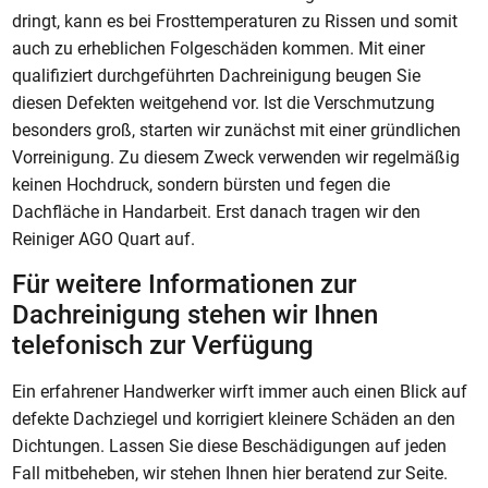
dringt, kann es bei Frosttemperaturen zu Rissen und somit
auch zu erheblichen Folgeschäden kommen. Mit einer
qualifiziert durchgeführten Dachreinigung beugen Sie
diesen Defekten weitgehend vor. Ist die Verschmutzung
besonders groß, starten wir zunächst mit einer gründlichen
Vorreinigung. Zu diesem Zweck verwenden wir regelmäßig
keinen Hochdruck, sondern bürsten und fegen die
Dachfläche in Handarbeit. Erst danach tragen wir den
Reiniger AGO Quart auf.
Für weitere Informationen zur
Dachreinigung stehen wir Ihnen
telefonisch zur Verfügung
Ein erfahrener Handwerker wirft immer auch einen Blick auf
defekte Dachziegel und korrigiert kleinere Schäden an den
Dichtungen. Lassen Sie diese Beschädigungen auf jeden
Fall mitbeheben, wir stehen Ihnen hier beratend zur Seite.