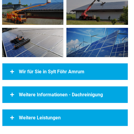
Wir für Sie in Sylt Föhr Amrum
Weitere Informationen - Dachreinigung
Weitere Leistungen