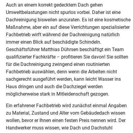
Auch an einem korrekt gedecktem Dach gehen
Umweltbelastungen nicht spurlos vorbei. Daher ist eine
Dachreinigung bisweilen anzuraten. Es ist eine kosmetische
Maßnahme, aber ein auf diese Verrichtungen spezialisierter
Fachbetrieb wirft während der Dachreinigung natürlich
immer einen Blick auf beschädigte Schindeln.
Geschäftsführer Matthias Dührsen beschäftigt ein Team
qualifizierter Fachkräfte – profitieren Sie davon! Sie sollten
für die Dachreinigung zwingend einen routinierten
Fachbetrieb auswählen, denn wenn die Arbeiten nicht
sachgerecht ausgeführt werden, kann leicht Wasser ins
Haus dringen und auch die Dachziegel werden
möglicherweise stark in Mitleidenschaft gezogen.
Ein erfahrener Fachbetrieb wird zunächst einmal Angaben
zu Material, Zustand und Alter vom Gebäudedach wissen
wollen, bevor er Ihnen einen festen Preis nennen wird. Der
Handwerker muss wissen, wie Dach und Dachstuhl