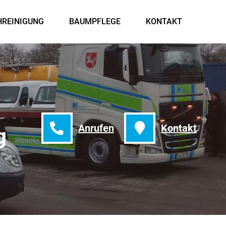
HREINIGUNG
BAUMPFLEGE
KONTAKT
Anrufen
Kontakt
g