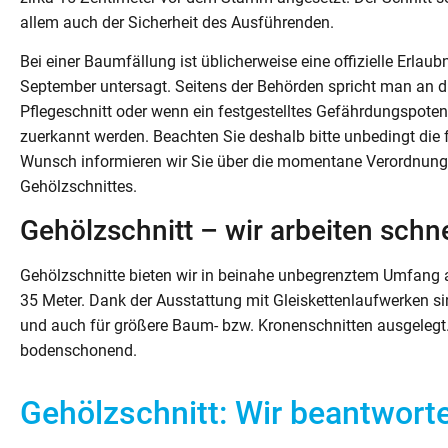
allem auch der Sicherheit des Ausführenden.
Bei einer Baumfällung ist üblicherweise eine offizielle Erlaub
September untersagt. Seitens der Behörden spricht man an di
Pflegeschnitt oder wenn ein festgestelltes Gefährdungspot
zuerkannt werden. Beachten Sie deshalb bitte unbedingt die 
Wunsch informieren wir Sie über die momentane Verordnung
Gehölzschnittes.
Gehölzschnitt – wir arbeiten schn
Gehölzschnitte bieten wir in beinahe unbegrenztem Umfang a
35 Meter. Dank der Ausstattung mit Gleiskettenlaufwerken 
und auch für größere Baum- bzw. Kronenschnitten ausgelegt.
bodenschonend.
Gehölzschnitt: Wir beantworte