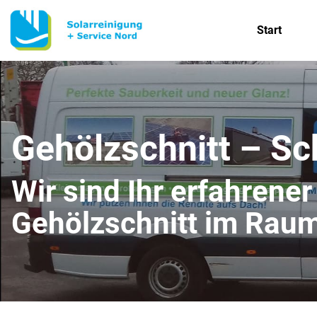
Start
Gehölzschnitt – S
Wir sind Ihr erfahrener
Gehölzschnitt im Rau