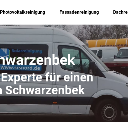
Photovoltaikreinigung
Fassadenreinigung
Dachre
chwarzenbek
 Experte für einen
m Schwarzenbek