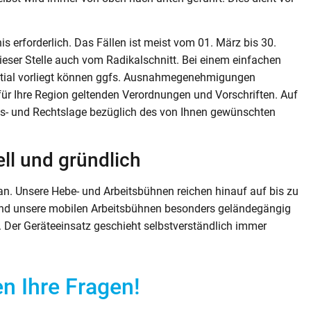
nis erforderlich. Das Fällen ist meist vom 01. März bis 30.
eser Stelle auch vom Radikalschnitt. Bei einem einfachen
ential vorliegt können ggfs. Ausnahmegenehmigungen
für Ihre Region geltenden Verordnungen und Vorschriften. Auf
s- und Rechtslage bezüglich des von Ihnen gewünschten
ell und gründlich
n. Unsere Hebe- und Arbeitsbühnen reichen hinauf auf bis zu
sind unsere mobilen Arbeitsbühnen besonders geländegängig
 Der Geräteeinsatz geschieht selbstverständlich immer
n Ihre Fragen!