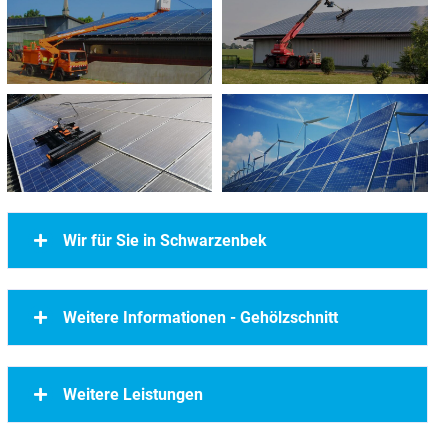
Wir für Sie in Schwarzenbek
Weitere Informationen - Gehölzschnitt
Weitere Leistungen