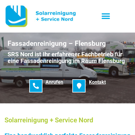
Fassadenreinigung – Flensburg
SRS Nord ist Ihr erfahrener Fachbetrieb für
eine Fassadenreinigung im Raum Flensburg
Anrufen
Kontakt
Solarreinigung + Service Nord