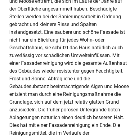
und Moose entfernt, die sich im Laufe der Jahre auf
der Oberfläche angesammelt haben. Beschädigte
Stellen werden bei der Sanierungsarbeit in Ordnung
gebracht und kleinere Risse und Spalten
instandgesetzt. Eine saubere und schöne Fassade ist
nicht nur ein Blickfang für jedes Wohn- oder
Geschäftshaus, sie schützt das Haus natürlich auch
zuverlässig vor schädlichen Umwelteinflüssen. Mit
einer Fassadenreinigung wird die gesamte Außenhaut
des Gebäudes wieder resistenter gegen Feuchtigkeit,
Frost und Sonne. Abträgliche und die
Gebäudesubstanz beeinträchtigende Algen und Moose
entzieht man durch eine Reinigungsmaßnahme die
Grundlage, sich auf dem jetzt relativ glatten Grund
anzusiedeln. Die früher porösen Untergründe boten
Ablagerungen natürlich einen deutlich besseren Halt.
Dies hat mit einer Fassadenreinigung ein Ende. Die
Reinigungsmittel, die im Verlaufe der