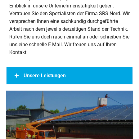
Einblick in unsere Unternehmenstätigkeit geben.
Vertrauen Sie den Spezialisten der Firma SRS Nord. Wir
versprechen Ihnen eine sachkundig durchgeführte
Arbeit nach dem jeweils derzeitigen Stand der Technik.
Rufen Sie uns doch rasch einmal an oder schreiben Sie
uns eine schnelle E-Mail. Wir freuen uns auf Ihren
Kontakt.
Unsere Leistungen