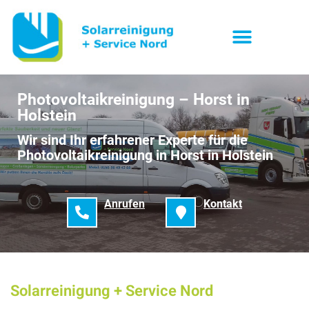
Photovoltaikreinigung – Horst in
Holstein
Wir sind Ihr erfahrener Experte für die
Photovoltaikreinigung in Horst in Holstein
Anrufen
Kontakt
Solarreinigung + Service Nord