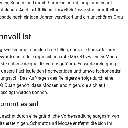
Regen, Schnee und durch Sonneneinstrahlung können auf
tstehen. Auch schädliche Umwelteinfüsse sind unmittelbar
ssade nach einigen Jahren verwittert und ein unschönes Grau
nvoll ist
geworfen und mussten feststellen, dass die Fassade Ihrer
worden ist oder sogar schon erste Makel bzw. einen Moos-
ich über eine qualifiziert ausgeführte Fassadenreinigung
 unsere Fachleute den hochwertigen und umweltschonenden
kungsvoll. Das Auftragen des Reinigers erfolgt durch eine
O Quart gehört, dass Moosen und Algen, die sich auf
eseitigt werden können.
kommt es an!
unächst durch eine gründliche Vorbehandlung sorgsam von
its erste Algen, Schmutz und Moose entfernt, die sich im