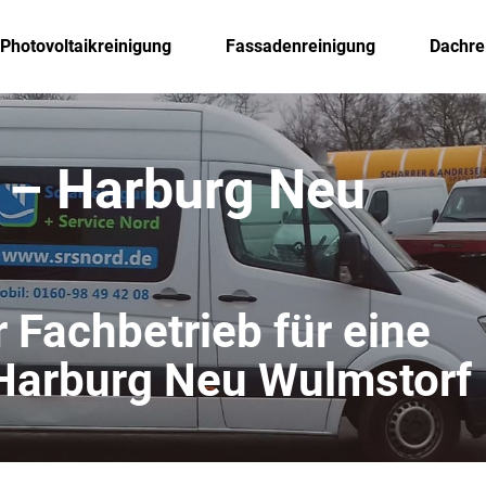
Photovoltaikreinigung
Fassadenreinigung
Dachre
 – Harburg Neu
r Fachbetrieb für eine
 Harburg Neu Wulmstorf