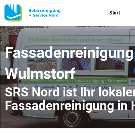
Start
Fassadenreinigung
Wulmstorf
SRS Nord ist Ihr lokale
Fassadenreinigung in