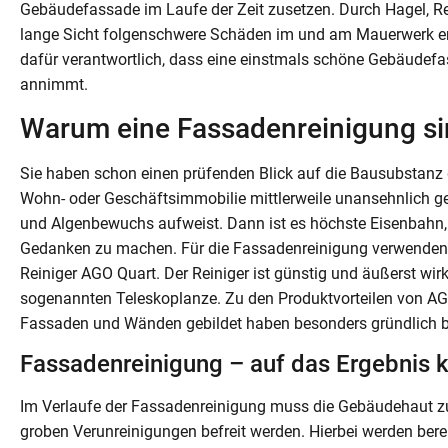
Gebäudefassade im Laufe der Zeit zusetzen. Durch Hagel, 
lange Sicht folgenschwere Schäden im und am Mauerwerk en
dafür verantwortlich, dass eine einstmals schöne Gebäudefa
annimmt.
Warum eine Fassadenreinigung sin
Sie haben schon einen prüfenden Blick auf die Bausubstanz 
Wohn- oder Geschäftsimmobilie mittlerweile unansehnlich ge
und Algenbewuchs aufweist. Dann ist es höchste Eisenbahn, s
Gedanken zu machen. Für die Fassadenreinigung verwenden
Reiniger AGO Quart. Der Reiniger ist günstig und äußerst wir
sogenannten Teleskoplanze. Zu den Produktvorteilen von AG
Fassaden und Wänden gebildet haben besonders gründlich b
Fassadenreinigung – auf das Ergebnis 
Im Verlaufe der Fassadenreinigung muss die Gebäudehaut z
groben Verunreinigungen befreit werden. Hierbei werden bere