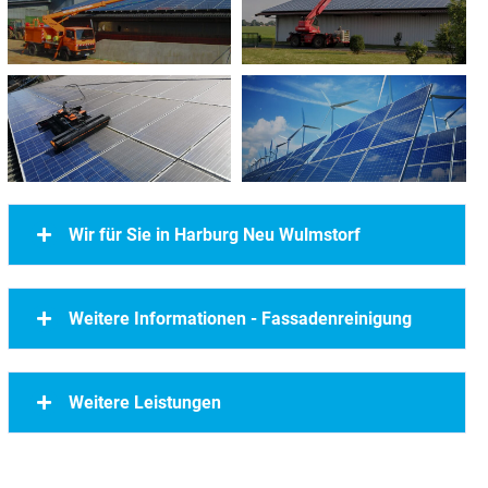
Wir für Sie in Harburg Neu Wulmstorf
Weitere Informationen - Fassadenreinigung
Weitere Leistungen