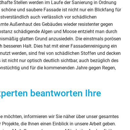
dhafte Stellen werden im Laufe der Sanierung in Ordnung
 schöne und saubere Fassade ist nicht nur ein Blickfang für
tverständlich auch verlässlich vor schädlichen
samte Außenhaut des Gebäudes wieder resistenter gegen
substanz schädigende Algen und Moose entzieht man durch
nismäßig glatten Grund anzusiedeln. Die einstmals porösen
h besseren Halt. Dies hat mit einer Fassadenreinigung ein
enutzt werden, sind frei von schädlichen Stoffen und decken
ist nicht nur optisch deutlich sichtbar, auch bezüglich des
tionstüchtig und für die kommenenden Jahre gegen Regen,
perten beantworten Ihre
e möchten, informieren wir Sie näher über unser gesamtes
Projekte, die Ihnen einen Einblick in unsere Arbeit geben.