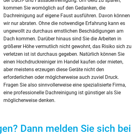
der Dach- und Fassadenreinigung. Um Geld zu sparen,
kommen Sie womöglich auf den Gedanken, die
Dachreinigung auf eigene Faust ausführen. Davon können
wir nur abraten. Ohne die notwendige Erfahrung kann es
ungewollt zu durchaus ernstlichen Beschädigungen am
Dach kommen. Darüber hinaus sind Sie die Arbeiten in
größerer Höhe vermutlich nicht gewohnt, das Risiko sich zu
verletzen ist ist durchaus gegeben. Natürlich können Sie
einen Hochdruckreiniger im Handel kaufen oder mieten,
aber meistens erzeugen diese Geräte nicht den
erforderlichen oder möglcherweise auch zuviel Druck.
Fragen Sie also sinnvollerweise eine spezialisierte Firma,
eine professionelle Dachreinigung ist günstiger als Sie
möglicherweise denken.
gen? Dann melden Sie sich bei