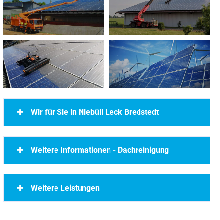
Wir für Sie in Niebüll Leck Bredstedt
Weitere Informationen - Dachreinigung
Weitere Leistungen