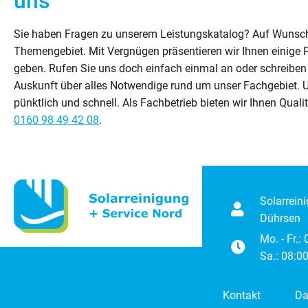
uns
Sie haben Fragen zu unserem Leistungskatalog? Auf Wunsch 
Themengebiet. Mit Vergnügen präsentieren wir Ihnen einige Pr
geben. Rufen Sie uns doch einfach einmal an oder schreiben 
Auskunft über alles Notwendige rund um unser Fachgebiet. Un
pünktlich und schnell. Als Fachbetrieb bieten wir Ihnen Quali
0160 98 49 42 08
.
Solarrein
Dührsen
Mo. - Fr.:
Sa.: 08:00
Kontakt
Da