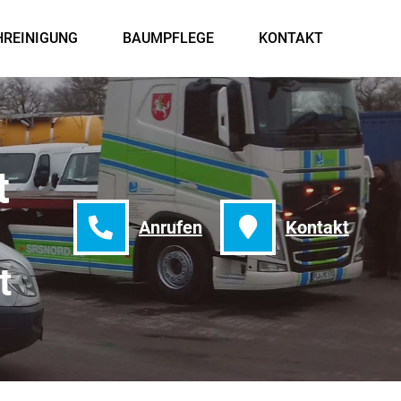
HREINIGUNG
BAUMPFLEGE
KONTAKT
t
Anrufen
Kontakt
t