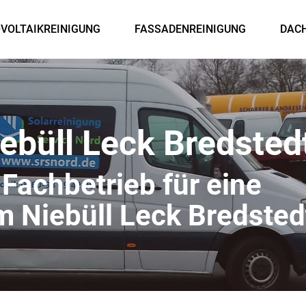
VOLTAIKREINIGUNG
FASSADENREINIGUNG
DAC
ebüll Leck Bredsted
 Fachbetrieb für eine
 Niebüll Leck Bredsted