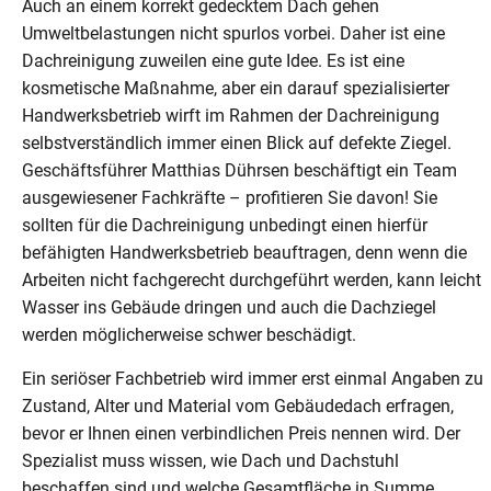
Auch an einem korrekt gedecktem Dach gehen
Umweltbelastungen nicht spurlos vorbei. Daher ist eine
Dachreinigung zuweilen eine gute Idee. Es ist eine
kosmetische Maßnahme, aber ein darauf spezialisierter
Handwerksbetrieb wirft im Rahmen der Dachreinigung
selbstverständlich immer einen Blick auf defekte Ziegel.
Geschäftsführer Matthias Dührsen beschäftigt ein Team
ausgewiesener Fachkräfte – profitieren Sie davon! Sie
sollten für die Dachreinigung unbedingt einen hierfür
befähigten Handwerksbetrieb beauftragen, denn wenn die
Arbeiten nicht fachgerecht durchgeführt werden, kann leicht
Wasser ins Gebäude dringen und auch die Dachziegel
werden möglicherweise schwer beschädigt.
Ein seriöser Fachbetrieb wird immer erst einmal Angaben zu
Zustand, Alter und Material vom Gebäudedach erfragen,
bevor er Ihnen einen verbindlichen Preis nennen wird. Der
Spezialist muss wissen, wie Dach und Dachstuhl
beschaffen sind und welche Gesamtfläche in Summe