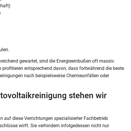
haft)
e
ulen.
sreichend gewartet, sind die Energieeinbußen oft massiv.
 profitieren entsprechend davon, dass fortwährend die beste
reinigungen nach beispielsweise Chemieunfällen oder
tovoltaikreinigung stehen wir
n auf diese Verrichtungen spezialisierter Fachbetrieb
chlüsse wirft. Sie verhindern infolgedessen nicht nur