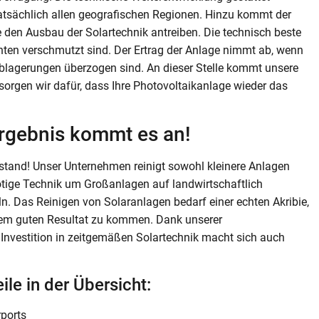
atsächlich allen geografischen Regionen. Hinzu kommt der
den Ausbau der Solartechnik antreiben. Die technisch beste
ten verschmutzt sind. Der Ertrag der Anlage nimmt ab, wenn
blagerungen überzogen sind. An dieser Stelle kommt unsere
 sorgen wir dafür, dass Ihre Photovoltaikanlage wieder das
Ergebnis kommt es an!
ustand! Unser Unternehmen reinigt sowohl kleinere Anlagen
ötige Technik um Großanlagen auf landwirtschaftlich
. Das Reinigen von Solaranlagen bedarf einer echten Akribie,
em guten Resultat zu kommen. Dank unserer
re Investition in zeitgemäßen Solartechnik macht sich auch
ile in der Übersicht:
rports