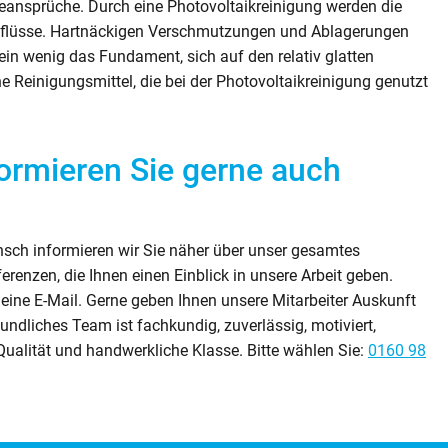
ieansprüche. Durch eine Photovoltaikreinigung werden die
inflüsse. Hartnäckigen Verschmutzungen und Ablagerungen
 wenig das Fundament, sich auf den relativ glatten
 Reinigungsmittel, die bei der Photovoltaikreinigung genutzt
formieren Sie gerne auch
sch informieren wir Sie näher über unser gesamtes
renzen, die Ihnen einen Einblick in unsere Arbeit geben.
eine E-Mail. Gerne geben Ihnen unsere Mitarbeiter Auskunft
ndliches Team ist fachkundig, zuverlässig, motiviert,
 Qualität und handwerkliche Klasse. Bitte wählen Sie:
0160 98