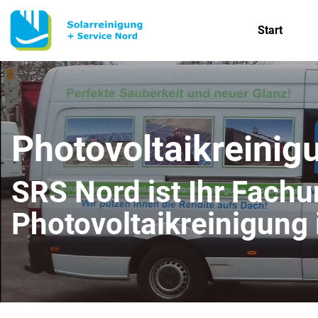
Start
Photovoltaikreinig
SRS Nord ist Ihr Fach
Photovoltaikreinigung