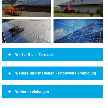
Wir für Sie in Tornesch
Weitere Informationen - Photovoltaikreinigung
Weitere Leistungen