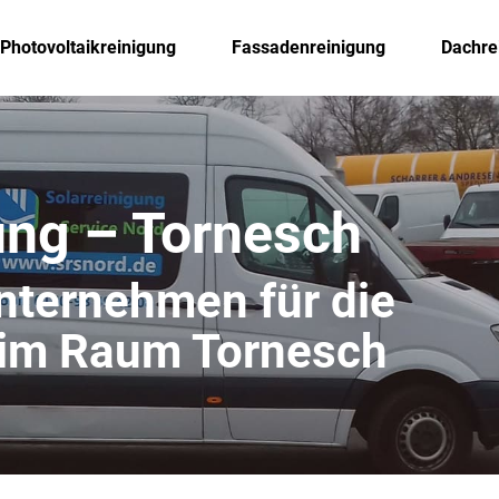
Photovoltaikreinigung
Fassadenreinigung
Dachre
ung – Tornesch
unternehmen für die
 im Raum Tornesch