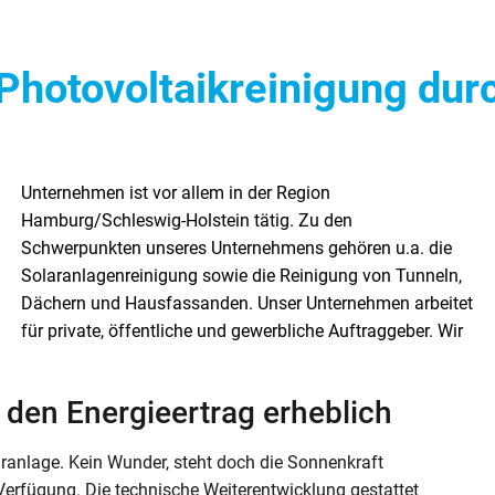
Photovoltaikreinigung durc
 den Energieertrag erheblich
anlage. Kein Wunder, steht doch die Sonnenkraft
erfügung. Die technische Weiterentwicklung gestattet