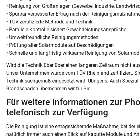
• Reinigung von Großanlagen (Gewerbe, Industrie, Landwirtsc
• Spürbar verbesserter Ertrag nach der Reinigungsmaßnahm
• TÜV-zertifizierte Methode und Technik
• Parallele Kontrolle sichert Gewährleistungsansprüche
• Umweltfreundliche Reinigungsmethoden
• Prüfung aller Solarmodule auf Beschädigungen
• Schnelle und langfristig wirksame Reinigung von Solarmod
Wird die Technik über über einen längeren Zeitraum nicht au
Unser Unternehmen wurde vom TÜV Rheinland zertifiziert. Sie
Technik sachgemäß eingesetzt wird. Übrigens: Auch Spezial
Brandschäden übernehmen wir für Sie.
Für weitere Informationen zur Pho
telefonisch zur Verfügung
Die Reinigung ist eine ertragssichernde Maßnahme, bei der ei
natürlich immer auch einen Blick auf kaputte Module und Ans