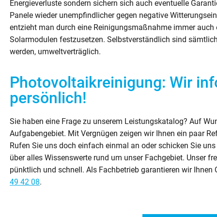
Energieverluste sondern sichern sich auch eventuelle Garant
Panele wieder unempfindlicher gegen negative Witterungse
entzieht man durch eine Reinigungsmaßnahme immer auch ein
Solarmodulen festzusetzen. Selbstverständlich sind sämtliche
werden, umweltverträglich.
Photovoltaikreinigung: Wir in
persönlich!
Sie haben eine Frage zu unserem Leistungskatalog? Auf Wun
Aufgabengebiet. Mit Vergnügen zeigen wir Ihnen ein paar Refe
Rufen Sie uns doch einfach einmal an oder schicken Sie uns 
über alles Wissenswerte rund um unser Fachgebiet. Unser freu
pünktlich und schnell. Als Fachbetrieb garantieren wir Ihnen
49 42 08
.