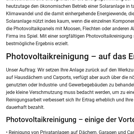
heutzutage den ökonomischen Betrieb einer Solaranlage in t
Klimawandel und die damit einhergehende Energiewende, die 
Solaranlage nützt indes kaum, wenn die einzelnen Komponen
die Photovoltaikpanels mit Moosen, Flechten oder anderen A
Firma ins Spiel. Mit einer sorgfältigen Photovoltaikreinigung
bestmögliche Ergebnis erzielt.
Photovoltaikreinigung – auf das 
Unser Auftrag: Wir setzen Ihre Anlage zurück auf den Werkz
auf Hausdächern und Carports, verfügt aber auch über die n
genutzten oder Industrie- und Gewerbegebäuden zu behandeln
jede kleine Verschmutzung muss bedacht werden, um zu ein
Reinigungsarbeit verbessert sich Ihr Ertrag erheblich und Ih
dauerhaft bezahlt.
Photovoltaikreinigung – einige der Vorte
• Reinigung von Privatanlagen auf Dächern, Garagen und Ca