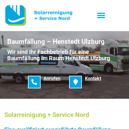
Baumfällung – Henstedt Ulzburg
Wir sind Ihr Fachbetrieb für eine
Baumfällung im Raum Henstedt Ulzburg
Anrufen
Kontakt
Solarreinigung + Service Nord