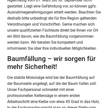
regelmäßig vom 01. März bis 30. September nicht
gestattet. Liegt eine Gefährdung vor, so können ggfs.
Ausnahmegenehmigungen erteilt werden. Beachten Sie
deshalb bitte unbedingt die für Ihre Region geltenden
Verordnungen und Vorschriften. Gerne machen sich
unsere qualifizierten Fachleute direkt bei Ihnen vor Ort
ein Bild davon, wie die Baumfällung vorgenommen
werden kann. Wir beraten Sie kompetent und
informieren Sie über Ihre individuellen Möglichkeiten.
Baumfällung – wir sorgen für
mehr Sicherheit!
Die stabile Motorsäge wird bei der Baumfällung auf
der Baumseite angelegt, auf die der Baum fallen soll.
Unser Fachpersonal schneidet mit einer
professionellen Kettensäge in einem ersten
Arbeitsschritt eine Kerbe von etwa 45 Grad in das Holz.
In der Fachsprache spricht man an dieser Stelle vom