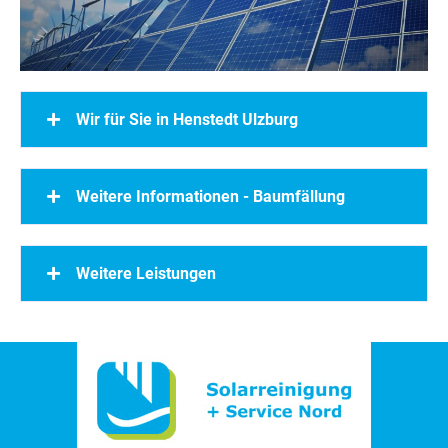
Wir für Sie in Henstedt Ulzburg
Weitere Informationen - Baumfällung
Weitere Leistungen